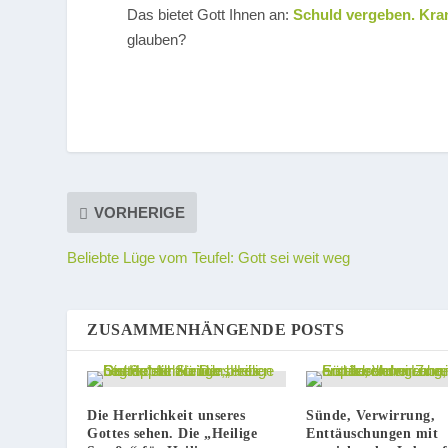
Das bietet Gott Ihnen an:
Schuld vergeben. Kran
glauben?
VORHERIGE
Beliebte Lüge vom Teufel: Gott sei weit weg
ZUSAMMENHÄNGENDE POSTS
Die Herrlichkeit unseres
Sünde, Verwirrung,
Gottes sehen. Die „Heilige
Enttäuschungen mit