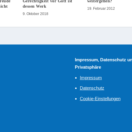
reude
Gerechtigkeit vor Gott ist
weitergehen?
icht
dessen Werk
19. Februar 2012
9. Oktober 2018
Impressum, Datenschutz u
Privatsphäre
Impressum
Datenschutz
Cookie-Einstellungen