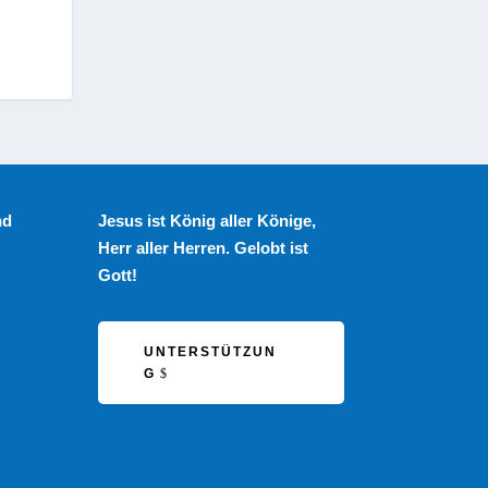
nd
Jesus ist König aller Könige,
Herr aller Herren. Gelobt ist
Gott!
UNTERSTÜTZUN
G