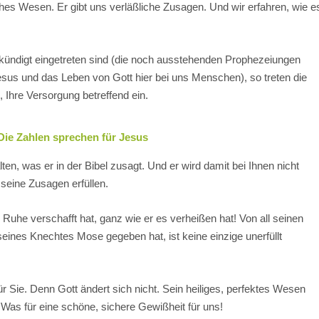
ches Wesen. Er gibt uns verläßliche Zusagen. Und wir erfahren, wie e
ündigt eingetreten sind (die noch ausstehenden Prophezeiungen
sus und das Leben von Gott hier bei uns Menschen), so treten die
 Ihre Versorgung betreffend ein.
 Die Zahlen sprechen für Jesus
alten, was er in der Bibel zusagt. Und er wird damit bei Ihnen nicht
seine Zusagen erfüllen.
Ruhe verschafft hat, ganz wie er es verheißen hat! Von all seinen
eines Knechtes Mose gegeben hat, ist keine einzige unerfüllt
 für Sie. Denn Gott ändert sich nicht. Sein heiliges, perfektes Wesen
Was für eine schöne, sichere Gewißheit für uns!