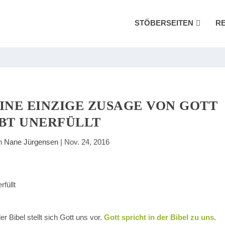
STÖBERSEITEN
R
INE EINZIGE ZUSAGE VON GOTT B
T UNERFÜLLT
on
Nane Jürgensen
|
Nov. 24, 2016
r Bibel stellt sich Gott uns vor.
Gott spricht in der Bibel zu uns
.