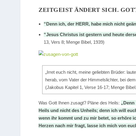
ZEITGEIST ÄNDERT SICH. GOT
“Denn ich, der HERR, habe mich nicht geä
“Jesus Christus ist gestern und heute dersel
13, Vers 8; Menge Bibel, 1939)
„Irret euch nicht, meine geliebten Brüder: 
herab, vom Vater der Himmelslichter, bei dem 
(Jakobus Kapitel 1, Verse 16-17; Menge Bibel
Was Gott Ihnen zusagt? Pläne des Heils:
„Denn i
Heils und nicht des Unheils; denn ich will eu
wenn ihr kommt und zu mir betet, so erhöre ic
Herzen nach mir fragt, lasse ich mich von euc