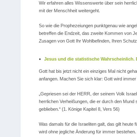
Wir erfahren alles Wissenswerte über sein herrli
mit der Menschheit weitergeht.
So wie die Prophezeiungen punktgenau wie angek
betreffen die Endzeit, das zweite Kommen von Je
Zusagen von Gott Ihr Wohlbefinden, Ihren Schutz,
Jesus und die statistische Wahrscheinlich.
Gott hat bis jetzt nicht ein einziges Mal nicht geh
anfangen. Machen Sie sich klar: Gott wird immer 
„Gepriesen sei der HERR, der seinem Volk Israel 
herrlichen Verheißungen, die er durch den Mund s
geblieben.“
(1. Könige Kapitel 8, Vers 56)
Was damals für die Israeliten galt, das gilt heute
wird ohne jegliche Änderung für immer bestehen. 