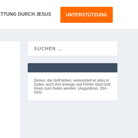
ETTUNG DURCH JESUS
UNTERSTÜTZUNG
Denen, die Gott lieben, verwandelt er alles in
Gutes, auch ihre Irrwege und Fehler lässt Gott
ihnen zum Guten werden. (Augustinus, 354 -
430)