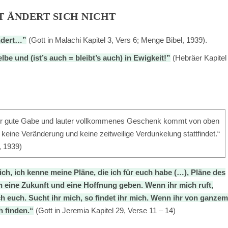
T ÄNDERT SICH NICHT
ndert…”
(Gott in Malachi Kapitel 3, Vers 6; Menge Bibel, 1939).
be und (ist’s auch = bleibt’s auch) in Ewigkeit!”
(Hebräer Kapitel
lauter gute Gabe und lauter vollkommenes Geschenk kommt von oben
keine Veränderung und keine zeitweilige Verdunkelung stattfindet.“
, 1939)
ch, ich kenne meine Pläne, die ich für euch habe (…), Pläne des
ch eine Zukunft und eine Hoffnung geben. Wenn ihr mich ruft,
h euch. Sucht ihr mich, so findet ihr mich. Wenn ihr von ganze
h finden.“
(Gott in Jeremia Kapitel 29, Verse 11 – 14)