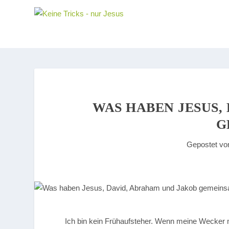
WAS HABEN JESUS,
G
Gepostet v
Ich bin kein Frühaufsteher. Wenn meine Wecker m