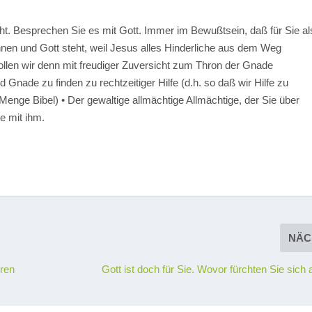
t. Besprechen Sie es mit Gott. Immer im Bewußtsein, daß für Sie al
nen und Gott steht, weil Jesus alles Hinderliche aus dem Weg
llen wir denn mit freudiger Zuversicht zum Thron der Gnade
Gnade zu finden zu rechtzeitiger Hilfe (d.h. so daß wir Hilfe zu
Menge Bibel) • Der gewaltige allmächtige Allmächtige, der Sie über
ie mit ihm.
NÄC
eren
Gott ist doch für Sie. Wovor fürchten Sie sich