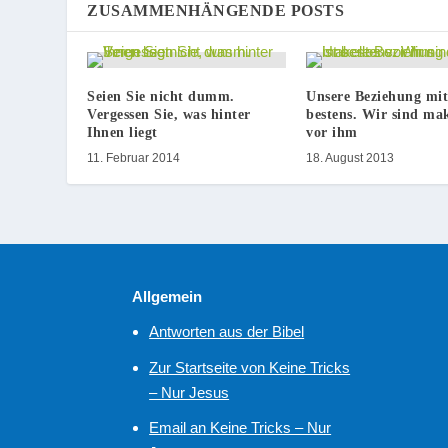
ZUSAMMENHÄNGENDE POSTS
Seien Sie nicht dumm.
Unsere Beziehung mit
Vergessen Sie, was hinter
bestens. Wir sind mak
Ihnen liegt
vor ihm
11. Februar 2014
18. August 2013
Allgemein
Antworten aus der Bibel
Zur Startseite von Keine Tricks
– Nur Jesus
Email an Keine Tricks – Nur