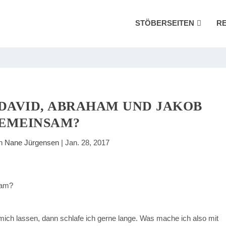
STÖBERSEITEN
R
 DAVID, ABRAHAM UND JAKOB
EMEINSAM?
on
Nane Jürgensen
|
Jan. 28, 2017
ich lassen, dann schlafe ich gerne lange. Was mache ich also mit