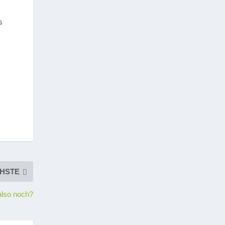
s
HSTE
 also noch?