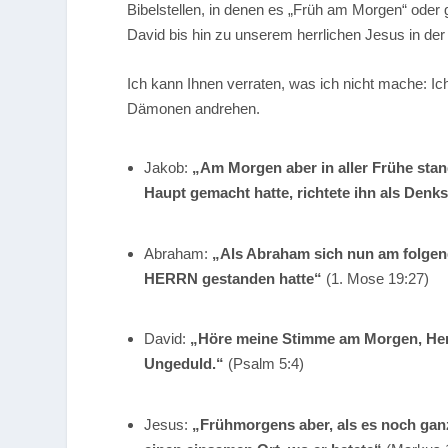
Bibelstellen, in denen es „Früh am Morgen“ oder
David bis hin zu unserem herrlichen Jesus in de
Ich kann Ihnen verraten, was ich nicht mache: I
Dämonen andrehen.
Jakob:
„Am Morgen aber in aller Frühe stan
Haupt gemacht hatte, richtete ihn als Denk
Abraham:
„Als Abraham sich nun am folgen
HERRN gestanden hatte“
(1. Mose 19:27)
David:
„Höre meine Stimme am Morgen, Herr.
Ungeduld.“
(Psalm 5:4)
Jesus:
„Frühmorgens aber, als es noch ganz