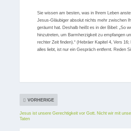
Sie wissen am besten, was in Ihrem Leben ansteh
Jesus-Gläubiger absolut nichts mehr zwischen Ih
geräumt hat. Deshalb heißt es in der Bibel:
„So wo
hinzutreten, um Barmherzigkeit zu empfangen und 
rechter Zeit finden).“
(Hebräer Kapitel 4, Vers 16; 
alles liebt, ist nur ein Gespräch entfernt. Reden S
VORHERIGE
Jesus ist unsere Gerechtigkeit vor Gott. Nicht wir mit uns
Taten