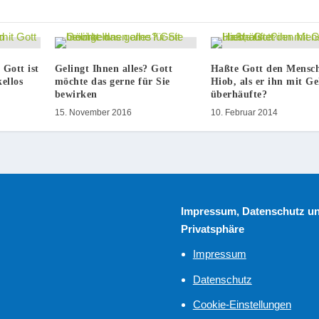
 Gott ist
Gelingt Ihnen alles? Gott
Haßte Gott den Mensc
ellos
möchte das gerne für Sie
Hiob, als er ihn mit Ge
bewirken
überhäufte?
15. November 2016
10. Februar 2014
Impressum, Datenschutz u
Privatsphäre
Impressum
Datenschutz
Cookie-Einstellungen