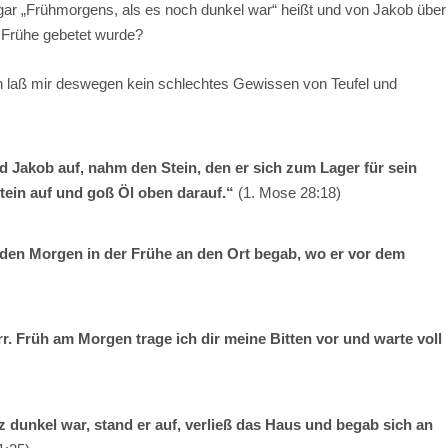
 gar „Frühmorgens, als es noch dunkel war“ heißt und von Jakob über
r Frühe gebetet wurde?
ch laß mir deswegen kein schlechtes Gewissen von Teufel und
d Jakob auf, nahm den Stein, den er sich zum Lager für sein
stein auf und goß Öl oben darauf.“
(1. Mose 28:18)
den Morgen in der Frühe an den Ort begab, wo er vor dem
 Früh am Morgen trage ich dir meine Bitten vor und warte voll
 dunkel war, stand er auf, verließ das Haus und begab sich an