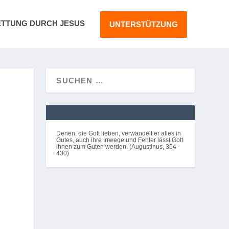
ETTUNG DURCH JESUS
UNTERSTÜTZUNG
Denen, die Gott lieben, verwandelt er alles in
Gutes, auch ihre Irrwege und Fehler lässt Gott
ihnen zum Guten werden. (Augustinus, 354 -
430)