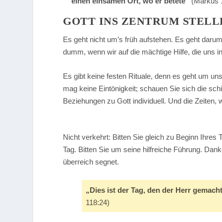
einen einsamen Ort, wo er betete“
(Markus 
GOTT INS ZENTRUM STELL
Es geht nicht um’s früh aufstehen. Es geht darum
dumm, wenn wir auf die mächtige Hilfe, die uns 
Es gibt keine festen Rituale, denn es geht um un
mag keine Eintönigkeit; schauen Sie sich die schi
Beziehungen zu Gott individuell. Und die Zeiten
Nicht verkehrt: Bitten Sie gleich zu Beginn Ihr
Tag. Bitten Sie um seine hilfreiche Führung. Dank
überreich segnet.
„Dies ist der Tag, den der Herr gemacht
118:24)