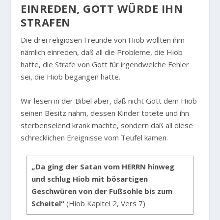
EINREDEN, GOTT WÜRDE IHN
STRAFEN
Die drei religiösen Freunde von Hiob wollten ihm
nämlich einreden, daß all die Probleme, die Hiob
hatte, die Strafe von Gott für irgendwelche Fehler
sei, die Hiob begangen hätte.
Wir lesen in der Bibel aber, daß nicht Gott dem Hiob
seinen Besitz nahm, dessen Kinder tötete und ihn
sterbenselend krank machte, sondern daß all diese
schrecklichen Ereignisse vom Teufel kamen.
„Da ging der Satan vom HERRN hinweg
und schlug Hiob mit bösartigen
Geschwüren von der Fußsohle bis zum
Scheitel“
(Hiob Kapitel 2, Vers 7)