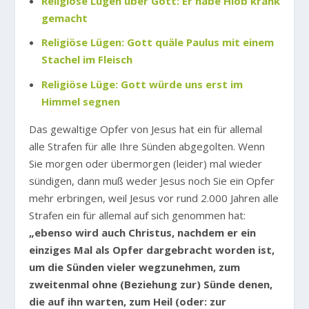
Religiöse Lügen über Gott: Er habe Hiob krank
gemacht
Religiöse Lügen: Gott quäle Paulus mit einem
Stachel im Fleisch
Religiöse Lüge: Gott würde uns erst im
Himmel segnen
Das gewaltige Opfer von Jesus hat ein für allemal
alle Strafen für alle Ihre Sünden abgegolten. Wenn
Sie morgen oder übermorgen (leider) mal wieder
sündigen, dann muß weder Jesus noch Sie ein Opfer
mehr erbringen, weil Jesus vor rund 2.000 Jahren alle
Strafen ein für allemal auf sich genommen hat:
„ebenso wird auch Christus, nachdem er ein
einziges Mal als Opfer dargebracht worden ist,
um die Sünden vieler wegzunehmen, zum
zweitenmal ohne (Beziehung zur) Sünde denen,
die auf ihn warten, zum Heil (oder: zur