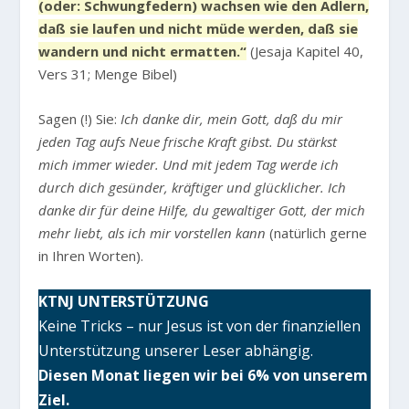
(oder: Schwungfedern) wachsen wie den Adlern,
daß sie laufen und nicht müde werden, daß sie
wandern und nicht ermatten.“
(Jesaja Kapitel 40,
Vers 31; Menge Bibel)
Sagen (!) Sie:
Ich danke dir, mein Gott, daß du mir
jeden Tag aufs Neue frische Kraft gibst. Du stärkst
mich immer wieder. Und mit jedem Tag werde ich
durch dich gesünder, kräftiger und glücklicher. Ich
danke dir für deine Hilfe, du gewaltiger Gott, der mich
mehr liebt, als ich mir vorstellen kann
(natürlich gerne
in Ihren Worten).
KTNJ UNTERSTÜTZUNG
Keine Tricks – nur Jesus ist von der finanziellen
Unterstützung unserer Leser abhängig.
Diesen Monat liegen wir bei 6% von unserem
Ziel.