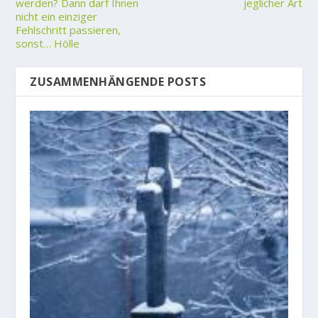
werden? Dann darf Ihnen
jeglicher Art
nicht ein einziger
Fehlschritt passieren,
sonst… Hölle
ZUSAMMENHÄNGENDE POSTS