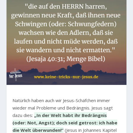
Natürlich haben auch wir Jesus-Schäfchen immer
wieder mal Probleme und Bedrängnis. Jesus sagt
dazu dies:
„In der Welt habt ihr Bedrängnis
(oder: Not, Angst); doch seid getrost: ich habe
die Welt überwunden!”
(Jesus in Johannes Kapitel