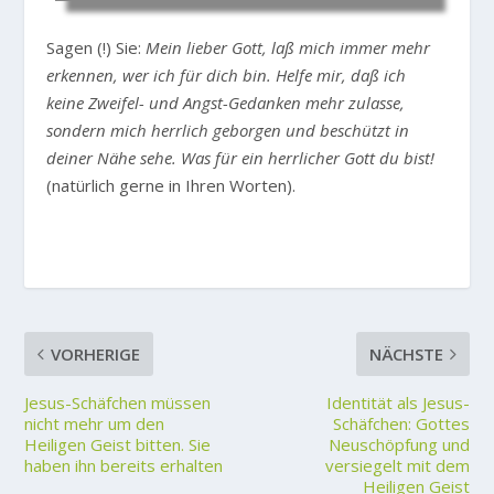
Sagen (!) Sie:
Mein lieber Gott, laß mich immer mehr
erkennen, wer ich für dich bin. Helfe mir, daß ich
keine Zweifel- und Angst-Gedanken mehr zulasse,
sondern mich herrlich geborgen und beschützt in
deiner Nähe sehe. Was für ein herrlicher Gott du bist!
(natürlich gerne in Ihren Worten).
VORHERIGE
NÄCHSTE
Jesus-Schäfchen müssen
Identität als Jesus-
nicht mehr um den
Schäfchen: Gottes
Heiligen Geist bitten. Sie
Neuschöpfung und
haben ihn bereits erhalten
versiegelt mit dem
Heiligen Geist