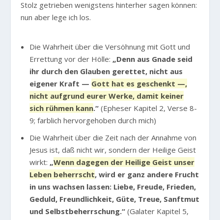
Stolz getrieben wenigstens hinterher sagen können:
nun aber lege ich los.
Die Wahrheit über die Versöhnung mit Gott und
Errettung vor der Hölle:
„Denn aus Gnade seid
ihr durch den Glauben gerettet, nicht aus
eigener Kraft —
Gott hat es geschenkt —,
nicht aufgrund eurer Werke, damit keiner
sich rühmen kann
.“
(Epheser Kapitel 2, Verse 8-
9; farblich hervorgehoben durch mich)
Die Wahrheit über die Zeit nach der Annahme von
Jesus ist, daß nicht wir, sondern der Heilige Geist
wirkt:
„
Wenn dagegen der Heilige Geist unser
Leben beherrscht
, wird er ganz andere Frucht
in uns wachsen lassen: Liebe, Freude, Frieden,
Geduld, Freundlichkeit, Güte, Treue, Sanftmut
und Selbstbeherrschung.“
(Galater Kapitel 5,