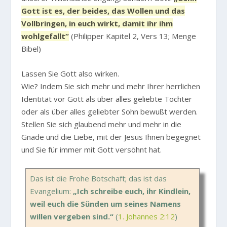
Gott ist es, der beides, das Wollen und das
Vollbringen, in euch wirkt, damit ihr ihm
wohlgefallt“
(Philipper Kapitel 2, Vers 13; Menge
Bibel)
Lassen Sie Gott also wirken.
Wie? Indem Sie sich mehr und mehr Ihrer herrlichen
Identität vor Gott als über alles geliebte Tochter
oder als über alles geliebter Sohn bewußt werden.
Stellen Sie sich glaubend mehr und mehr in die
Gnade und die Liebe, mit der Jesus Ihnen begegnet
und Sie für immer mit Gott versöhnt hat.
Das ist die Frohe Botschaft; das ist das
Evangelium:
„Ich schreibe euch, ihr Kindlein,
weil euch die Sünden um seines Namens
willen vergeben sind.“
(
1. Johannes 2:12
)