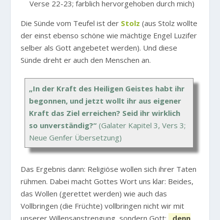
Verse 22-23; farblich hervorgehoben durch mich)
Die Sünde vom Teufel ist der
Stolz
(aus Stolz wollte
der einst ebenso schöne wie mächtige Engel Luzifer
selber als Gott angebetet werden). Und diese
Sünde dreht er auch den Menschen an.
„In der Kraft des Heiligen Geistes habt ihr
begonnen, und jetzt wollt ihr aus eigener
Kraft das Ziel erreichen? Seid ihr wirklich
so unverständig?“
(Galater Kapitel 3, Vers 3;
Neue Genfer Übersetzung)
Das Ergebnis dann: Religiöse wollen sich ihrer Taten
rühmen. Dabei macht Gottes Wort uns klar: Beides,
das Wollen (gerettet werden) wie auch das
Vollbringen (die Früchte) vollbringen nicht wir mit
unserer Willensanstrengung, sondern Gott:
„denn