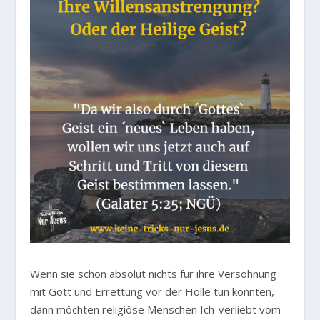
Wenn sie schon absolut nichts für ihre Versöhnung
mit Gott und Errettung vor der Hölle tun konnten,
dann möchten religiöse Menschen Ich-verliebt vom