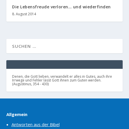
Die Lebensfreude verloren… und wiederfinden
8. August 2014
Denen, die Gott lieben, verwandelt er alles in Gutes, auch ihre
Irrwege und Fehler lässt Gott ihnen zum Guten werden.
(Augustinus, 354 - 430)
Allgemein
Antworten aus der Bibel