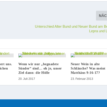
NÄC
Unterschied Alter Bund und Neuer Bund am Be
Lepra und 
ert uns.
Wenn wir nur „begnadete
Neuer Wein in alte
ichen
Sünder“ sind… oh je, unser
Schläuche? Was meint
Ziel dann: die Hölle
Matthäus 9:16-17?
20. Juli 2017
23. Februar 2013