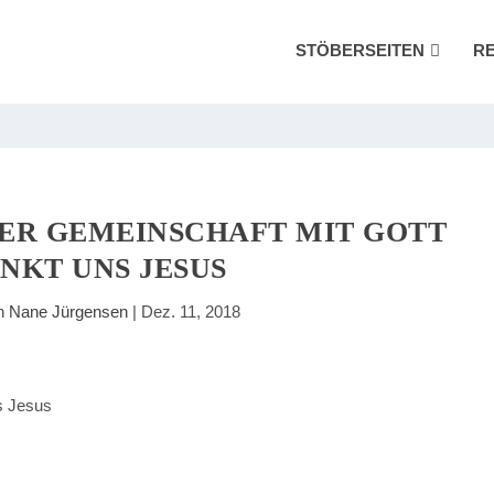
STÖBERSEITEN
R
DER GEMEINSCHAFT MIT GOTT
NKT UNS JESUS
on
Nane Jürgensen
|
Dez. 11, 2018