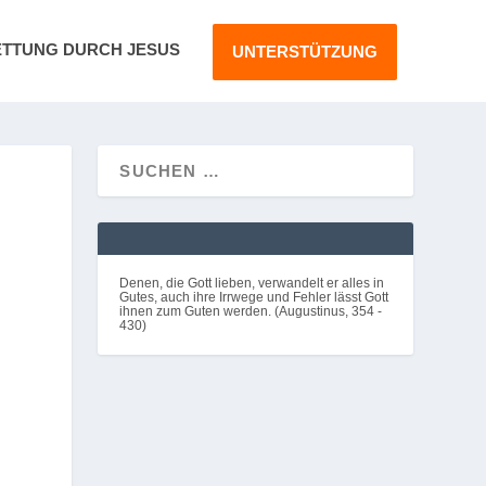
ETTUNG DURCH JESUS
UNTERSTÜTZUNG
Denen, die Gott lieben, verwandelt er alles in
Gutes, auch ihre Irrwege und Fehler lässt Gott
ihnen zum Guten werden. (Augustinus, 354 -
430)