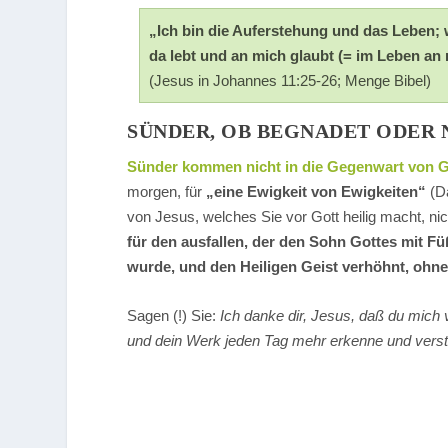
„Ich bin die Auferstehung und das Leben; w
da lebt und an mich glaubt (= im Leben an 
(Jesus in Johannes 11:25-26; Menge Bibel)
SÜNDER, OB BEGNADET ODER 
Sünder kommen nicht in die Gegenwart von G
morgen, für
„eine Ewigkeit von Ewigkeiten“
(Da
von Jesus, welches Sie vor Gott heilig macht, n
für den ausfallen, der den Sohn Gottes mit Füß
wurde, und den Heiligen Geist verhöhnt, ohne
Sagen (!) Sie:
Ich danke dir, Jesus, daß du mich 
und dein Werk jeden Tag mehr erkenne und verste