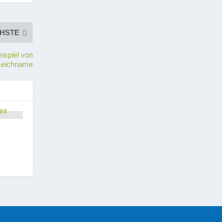
HSTE
ispiel von
Leichname