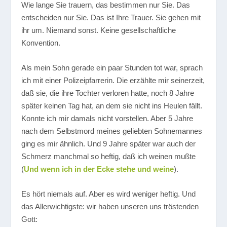
Wie lange Sie trauern, das bestimmen nur Sie. Das
entscheiden nur Sie. Das ist Ihre Trauer. Sie gehen mit
ihr um. Niemand sonst. Keine gesellschaftliche
Konvention.
Als mein Sohn gerade ein paar Stunden tot war, sprach
ich mit einer Polizeipfarrerin. Die erzählte mir seinerzeit,
daß sie, die ihre Tochter verloren hatte, noch 8 Jahre
später keinen Tag hat, an dem sie nicht ins Heulen fällt.
Konnte ich mir damals nicht vorstellen. Aber 5 Jahre
nach dem Selbstmord meines geliebten Sohnemannes
ging es mir ähnlich. Und 9 Jahre später war auch der
Schmerz manchmal so heftig, daß ich weinen mußte
(
Und wenn ich in der Ecke stehe und weine
).
Es hört niemals auf. Aber es wird weniger heftig. Und
das Allerwichtigste: wir haben unseren uns tröstenden
Gott: