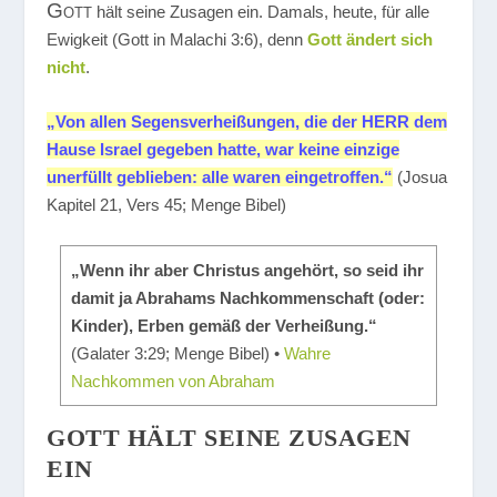
Gott
hält seine Zusagen ein. Damals, heute, für alle
Ewigkeit (Gott in Malachi 3:6), denn
Gott ändert sich
nicht
.
„Von allen Segensverheißungen, die der HERR dem
Hause Israel gegeben hatte, war keine einzige
unerfüllt geblieben: alle waren eingetroffen.“
(Josua
Kapitel 21, Vers 45; Menge Bibel)
„Wenn ihr aber Christus angehört, so seid ihr
damit ja Abrahams Nachkommenschaft (oder:
Kinder), Erben gemäß der Verheißung.“
(Galater 3:29; Menge Bibel) •
Wahre
Nachkommen von Abraham
GOTT HÄLT SEINE ZUSAGEN
EIN