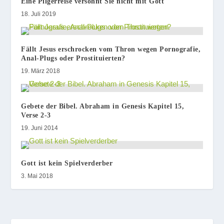
Eine Pilgerreise versöhnt Sie nicht mit Gott
18. Juli 2019
Fällt Jesus erschrocken vom Thron wegen Pornografie,
Anal-Plugs oder Prostituierten?
19. März 2018
Gebete der Bibel. Abraham in Genesis Kapitel 15,
Verse 2-3
19. Juni 2014
Gott ist kein Spielverderber
3. Mai 2018