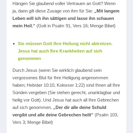
Hängen Sie glaubend voller Vertrauen an Gott? Wenn
ja, dann gilt diese Zusage von ihm für Sie:
„Mit langem
Leben will ich ihn sättigen und lasse ihn schauen
mein Heil.“
(Gott in Psalm 91, Vers 16; Menge Bibel)
Sie müssen Gott Ihre Heilung nicht abtrotzen.
Jesus hat auch Ihre Krankheiten auf sich
genommen
Durch Jesus (wenn Sie wirklich glaubend sein
vergossenes Blut für Ihre Heiligung angenommen
haben; Hebräer 10:10, Kolosser 1:22) sind Ihnen all Ihre
Sünden vergeben (Sie stehen gerecht, unanklagbar und
heilig vor Gott). Und Jesus hat auch all Ihre Gebrechen
auf sich genommen.
„Der dir alle deine Schuld
vergibt und alle deine Gebrechen heilt“
(Psalm 103,
Vers 3; Menge Bibel)