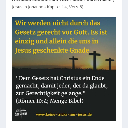
Jesus in Johannes Kapitel 14, Vers 6).