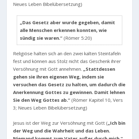
Neues Leben Bibelübersetzung)
„Das Gesetz aber wurde gegeben, damit
alle Menschen erkennen konnten, wie
sündig sie waren.“
(Römer 5:20)
Religiöse halten sich an den zwei kalten Steintafeln
fest und können aus Stolz nicht das Geschenk ihrer
Versöhnung mit Gott annehmen.
„Stattdessen
gehen sie ihren eigenen Weg, indem sie
versuchen das Gesetz zu halten, um dadurch die
Anerkennung Gottes zu gewinnen. Damit lehnen
Sie den Weg Gottes ab.“
(Römer Kapitel 10, Vers
3; Neues Leben Bibelübersetzung)
Jesus ist der Weg zur Versöhnung mit Gott (
„Ich bin
der Weg und die Wahrheit und das Leben.
Niemand kommt zum Vater außer durch mich.“
,