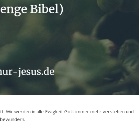
Gott. Wir werden in alle Ewigkeit Gott immer mehr verstehen und
 bewundern.