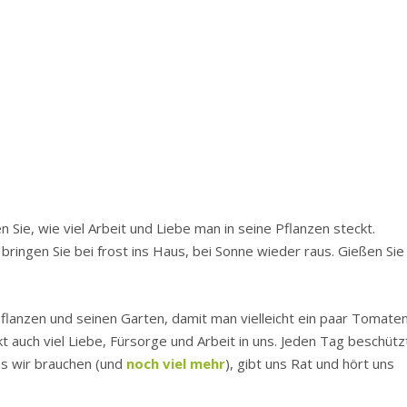
Sie, wie viel Arbeit und Liebe man in seine Pflanzen steckt.
ringen Sie bei frost ins Haus, bei Sonne wieder raus. Gießen Sie
Pflanzen und seinen Garten, damit man vielleicht ein paar Tomate
kt auch viel Liebe, Fürsorge und Arbeit in uns. Jeden Tag beschütz
as wir brauchen (und
noch viel mehr
), gibt uns Rat und hört uns