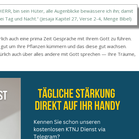
 HERR, bin sein Hüter, alle Augenblicke bewässere ich ihn; damit
bei Tag und Nacht.“ (Jesaja Kapitel 27, Verse 2-4, Menge Bibel)
lich auch eine prima Zeit Gespräche mit Ihrem Gott zu führen.
ch gut um Ihre Pflanzen kümmern und das diese gut wachsen.
atürlich auch über alles andere mit Gott sprechen — Ihre Träume,