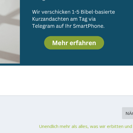
NÄ
Unendlich mehr als alles, was wir erbitten un