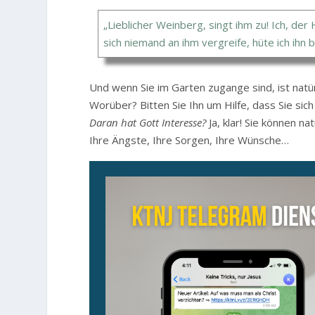
„Lieblicher Weinberg, singt ihm zu! Ich, der
sich niemand an ihm vergreife, hüte ich ihn 
Und wenn Sie im Garten zugange sind, ist natür
Worüber? Bitten Sie Ihn um Hilfe, dass Sie si
Daran hat Gott Interesse?
Ja, klar! Sie können n
Ihre Ängste, Ihre Sorgen, Ihre Wünsche…