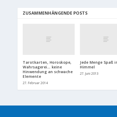
ZUSAMMENHÄNGENDE POSTS
Tarotkarten, Horoskope,
Jede Menge Spaß 
Wahrsagerei… keine
Himmel
Hinwendung an schwache
27. Juni 2013
Elemente
27. Februar 2014