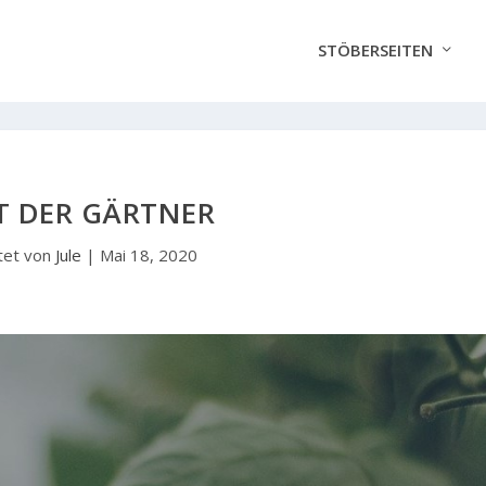
STÖBERSEITEN
T DER GÄRTNER
tet von
Jule
|
Mai 18, 2020