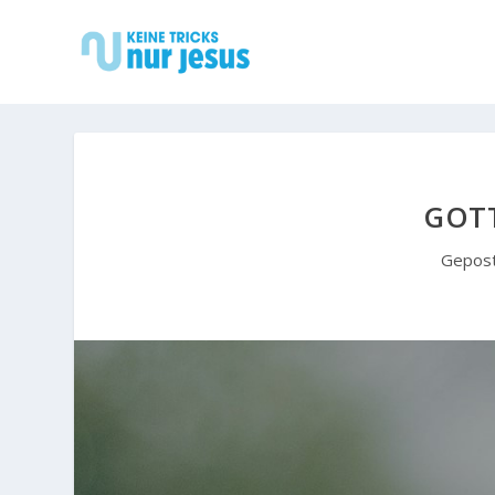
GOT
Gepos