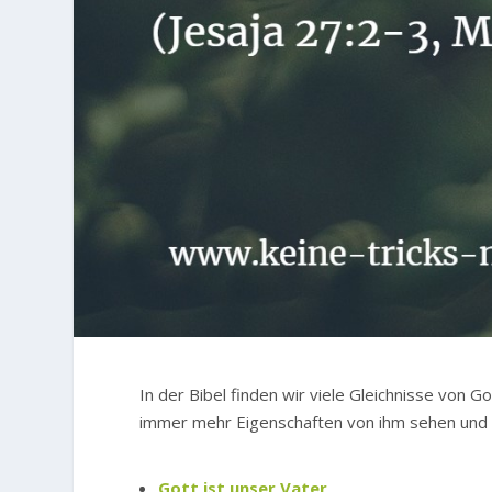
In der Bibel finden wir viele Gleichnisse von 
immer mehr Eigenschaften von ihm sehen und
Gott ist unser Vater