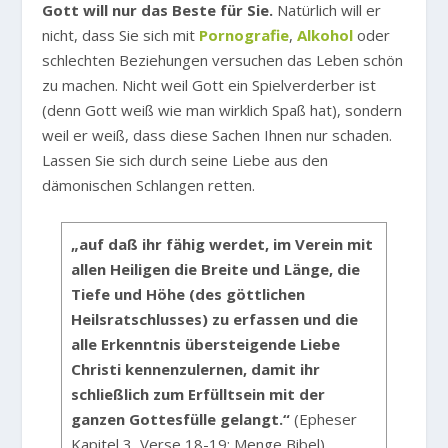
Gott will nur das Beste für Sie.
Natürlich will er
nicht, dass Sie sich mit
Pornografie
,
Alkohol
oder
schlechten Beziehungen versuchen das Leben schön
zu machen. Nicht weil Gott ein Spielverderber ist
(denn Gott weiß wie man wirklich Spaß hat), sondern
weil er weiß, dass diese Sachen Ihnen nur schaden.
Lassen Sie sich durch seine Liebe aus den
dämonischen Schlangen retten.
„auf daß ihr fähig werdet, im Verein mit
allen Heiligen die Breite und Länge, die
Tiefe und Höhe (des göttlichen
Heilsratschlusses) zu erfassen und die
alle Erkenntnis übersteigende Liebe
Christi kennenzulernen, damit ihr
schließlich zum Erfülltsein mit der
ganzen Gottesfülle gelangt.“
(Epheser
Kapitel 3, Verse 18-19; Menge Bibel)