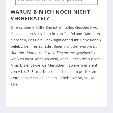
WARUM BIN ICH NOCH NICHT
VERHEIRATET?
Eine schöne erfüllte Ehe ist ein tolles Geschenk von
Gott. Lassen Sie sich nicht von Teufel und Dämonen
einreden, dass ein One-Night-Stand Ihr Liebesleben
belebt, denn es schadet Ihnen nur.
Aber warum hat
Gott mir dann noch keinen Ehepartner gegeben?
Ich
weiß es nicht. Aber ich weiß, dass Gott nicht nur von
A bis B sieht (wie wir Menschen), sondern er sieht
von A bis Z. Er macht alles nach seinem perfekten
Zeitplan. Vertrauen Sie ihm. Er liebt Sie so, so,
so
sehr.