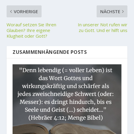
VORHERIGE
NÄCHSTE
Worauf setzen Sie Ihren
In unserer Not rufen wir
Glauben? Ihre eigene
zu Gott. Und er hilft uns
Klugheit oder Gott?
ZUSAMMENHÄNGENDE POSTS