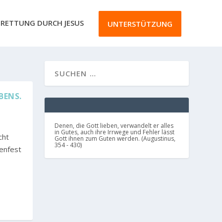
RETTUNG DURCH JESUS
UNTERSTÜTZUNG
BENS.
Denen, die Gott lieben, verwandelt er alles
in Gutes, auch ihre Irrwege und Fehler lässt
cht
Gott ihnen zum Guten werden. (Augustinus,
354 - 430)
senfest