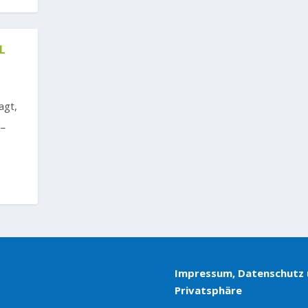
D
agt,
n_
Impressum, Datenschutz
Privatsphäre