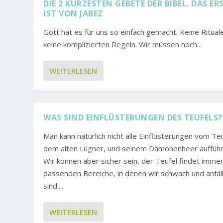
DIE 2 KÜRZESTEN GEBETE DER BIBEL. DAS ER
IST VON JABEZ
Gott hat es für uns so einfach gemacht. Keine Ritual
keine komplizierten Regeln. Wir müssen noch...
WEITERLESEN
WAS SIND EINFLÜSTERUNGEN DES TEUFELS?
Man kann natürlich nicht alle Einflüsterungen vom Teu
dem alten Lügner, und seinem Dämonenheer aufführ
Wir können aber sicher sein, der Teufel findet immer
passenden Bereiche, in denen wir schwach und anfäll
sind....
WEITERLESEN