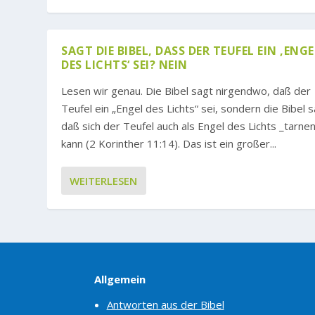
SAGT DIE BIBEL, DASS DER TEUFEL EIN ‚ENGEL 
ES LICHTS‘ SEI? NEIN
Lesen wir genau. Die Bibel sagt nirgendwo, daß der
Teufel ein „Engel des Lichts“ sei, sondern die Bibel s
daß sich der Teufel auch als Engel des Lichts _tarne
kann (2 Korinther 11:14). Das ist ein großer...
WEITERLESEN
Allgemein
Antworten aus der Bibel