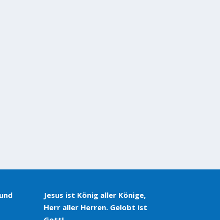
 und
Jesus ist König aller Könige,
Herr aller Herren. Gelobt ist
Gott!