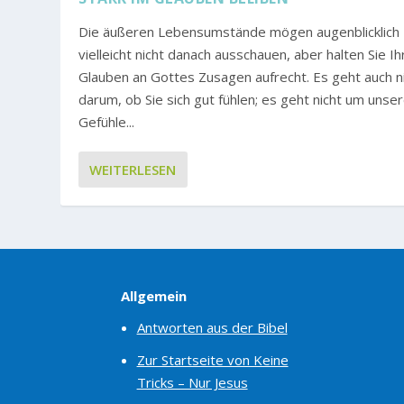
Die äußeren Lebensumstände mögen augenblicklich
vielleicht nicht danach ausschauen, aber halten Sie I
Glauben an Gottes Zusagen aufrecht. Es geht auch n
darum, ob Sie sich gut fühlen; es geht nicht um unse
Gefühle...
WEITERLESEN
Allgemein
Antworten aus der Bibel
Zur Startseite von Keine
Tricks – Nur Jesus