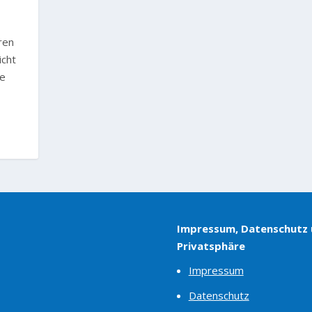
hren
icht
re
Impressum, Datenschutz
Privatsphäre
Impressum
Datenschutz