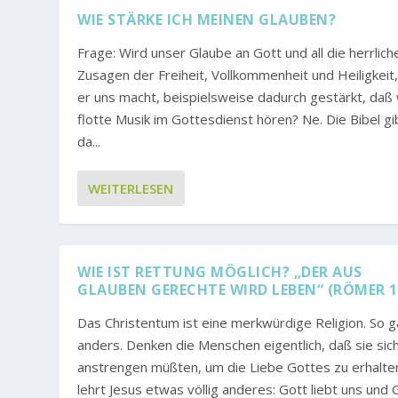
WIE STÄRKE ICH MEINEN GLAUBEN?
Frage: Wird unser Glaube an Gott und all die herrlich
Zusagen der Freiheit, Vollkommenheit und Heiligkeit,
er uns macht, beispielsweise dadurch gestärkt, daß 
flotte Musik im Gottesdienst hören? Ne. Die Bibel gi
da...
WEITERLESEN
WIE IST RETTUNG MÖGLICH? „DER AUS
GLAUBEN GERECHTE WIRD LEBEN“ (RÖMER 1
Das Christentum ist eine merkwürdige Religion. So 
anders. Denken die Menschen eigentlich, daß sie sic
anstrengen müßten, um die Liebe Gottes zu erhalte
lehrt Jesus etwas völlig anderes: Gott liebt uns und 