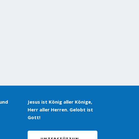
 und
Jesus ist König aller Könige,
Herr aller Herren. Gelobt ist
Gott!