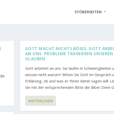
STÖBERSEITEN
F
GOTT MACHT NICHTS BÖSES. GOTT ARBE
AN UNS. PROBLEME TRAINIEREN UNSEREN
GLAUBEN
Gott arbeitet an uns. Sie laufen in Schwierigkeiten 
e
wissen nicht warum? Bitten Sie Gott im Gespräch 
die
Erklärung, ob und was er Ihnen damit sagen will. L
.
Sie mit der entsprechenden Bitte die Bibel. Denn Go
WEITERLESEN