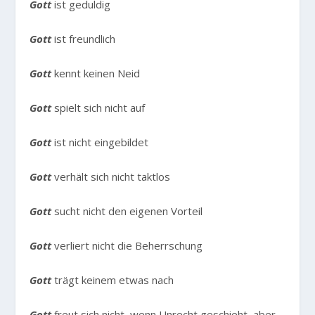
Gott
ist geduldig
Gott
ist freundlich
Gott
kennt keinen Neid
Gott
spielt sich nicht auf
Gott
ist nicht eingebildet
Gott
verhält sich nicht taktlos
Gott
sucht nicht den eigenen Vorteil
Gott
verliert nicht die Beherrschung
Gott
trägt keinem etwas nach
Gott
freut sich nicht, wenn Unrecht geschieht, aber