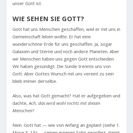
unser Gott ist.
WIE SEHEN SIE GOTT?
Gott hat uns Menschen geschaffen, weil er mit uns in
Gemeinschaft leben wollte. Er hat eine
wunderschöne Erde für uns geschaffen. Ja, sogar
Galaxien und Sterne und noch andere Planeten. Aber
wir Menschen haben uns gegen Gott entschieden.
Wir haben gesündigt. Die Sünde trennte uns von
Gott. Aber Gottes Wunsch mit uns vereint zu sein
blieb immer derselbe.
Also, was hat Gott gemacht? Hat er aufgegeben und
dachte,
Ach, das wird wohl nichts mit diesen
Menschen
?
Nein. Gott hat — wie von Anfang an geplant (siehe 1.
Mose 3, 15) — seinen eigenen Sohn geopfert, damit