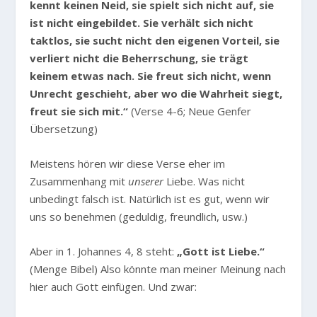
kennt keinen Neid, sie spielt sich nicht auf, sie
ist nicht eingebildet. Sie verhält sich nicht
taktlos, sie sucht nicht den eigenen Vorteil, sie
verliert nicht die Beherrschung, sie trägt
keinem etwas nach. Sie freut sich nicht, wenn
Unrecht geschieht, aber wo die Wahrheit siegt,
freut sie sich mit.“
(Verse 4-6; Neue Genfer
Übersetzung)
Meistens hören wir diese Verse eher im
Zusammenhang mit
unserer
Liebe. Was nicht
unbedingt falsch ist. Natürlich ist es gut, wenn wir
uns so benehmen (geduldig, freundlich, usw.)
Aber in 1. Johannes 4, 8 steht:
„Gott ist Liebe.“
(Menge Bibel) Also könnte man meiner Meinung nach
hier auch Gott einfügen. Und zwar: