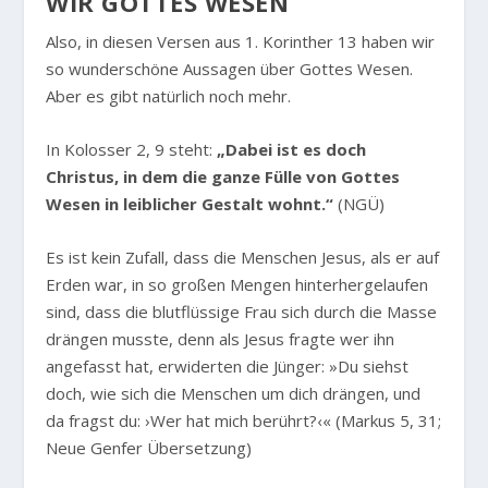
WIR GOTTES WESEN
Also, in diesen Versen aus 1. Korinther 13 haben wir
so wunderschöne Aussagen über Gottes Wesen.
Aber es gibt natürlich noch mehr.
In Kolosser 2, 9 steht:
„Dabei ist es doch
Christus, in dem die ganze Fülle von Gottes
Wesen in leiblicher Gestalt wohnt.“
(NGÜ)
Es ist kein Zufall, dass die Menschen Jesus, als er auf
Erden war, in so großen Mengen hinterhergelaufen
sind, dass die blutflüssige Frau sich durch die Masse
drängen musste, denn als Jesus fragte wer ihn
angefasst hat, erwiderten die Jünger: »Du siehst
doch, wie sich die Menschen um dich drängen, und
da fragst du: ›Wer hat mich berührt?‹« (Markus 5, 31;
Neue Genfer Übersetzung)