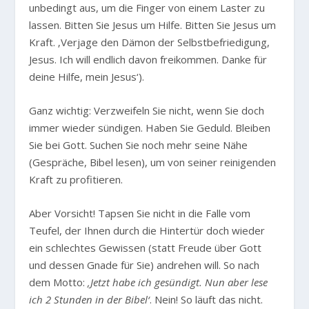
unbedingt aus, um die Finger von einem Laster zu
lassen. Bitten Sie Jesus um Hilfe. Bitten Sie Jesus um
Kraft. ‚Verjage den Dämon der Selbstbefriedigung,
Jesus. Ich will endlich davon freikommen. Danke für
deine Hilfe, mein Jesus‘).
Ganz wichtig: Verzweifeln Sie nicht, wenn Sie doch
immer wieder sündigen. Haben Sie Geduld. Bleiben
Sie bei Gott. Suchen Sie noch mehr seine Nähe
(Gespräche, Bibel lesen), um von seiner reinigenden
Kraft zu profitieren.
Aber Vorsicht! Tapsen Sie nicht in die Falle vom
Teufel, der Ihnen durch die Hintertür doch wieder
ein schlechtes Gewissen (statt Freude über Gott
und dessen Gnade für Sie) andrehen will. So nach
dem Motto:
‚Jetzt habe ich gesündigt. Nun aber lese
ich 2 Stunden in der Bibel‘
. Nein! So läuft das nicht.