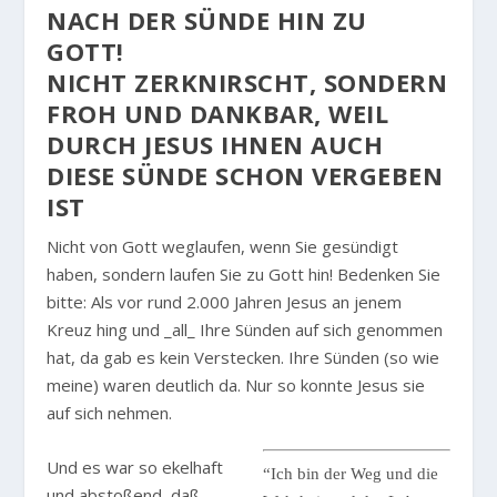
NACH DER SÜNDE HIN ZU
GOTT!
NICHT ZERKNIRSCHT, SONDERN
FROH UND DANKBAR, WEIL
DURCH JESUS IHNEN AUCH
DIESE SÜNDE SCHON VERGEBEN
IST
Nicht von Gott weglaufen, wenn Sie gesündigt
haben, sondern laufen Sie zu Gott hin! Bedenken Sie
bitte: Als vor rund 2.000 Jahren Jesus an jenem
Kreuz hing und _all_ Ihre Sünden auf sich genommen
hat, da gab es kein Verstecken. Ihre Sünden (so wie
meine) waren deutlich da. Nur so konnte Jesus sie
auf sich nehmen.
Und es war so ekelhaft
“Ich bin der Weg und die
und abstoßend, daß