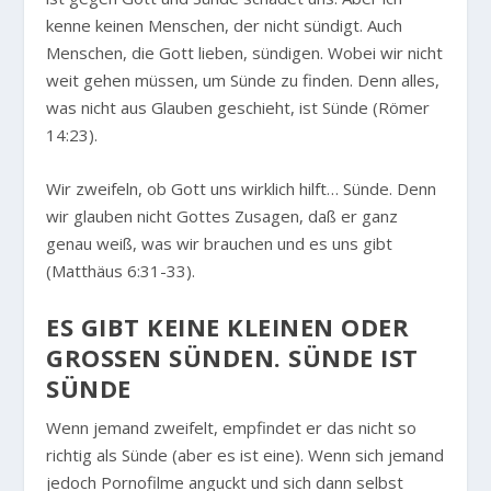
kenne keinen Menschen, der nicht sündigt. Auch
Menschen, die Gott lieben, sündigen. Wobei wir nicht
weit gehen müssen, um Sünde zu finden. Denn alles,
was nicht aus Glauben geschieht, ist Sünde (Römer
14:23).
Wir zweifeln, ob Gott uns wirklich hilft… Sünde. Denn
wir glauben nicht Gottes Zusagen, daß er ganz
genau weiß, was wir brauchen und es uns gibt
(Matthäus 6:31-33).
ES GIBT KEINE KLEINEN ODER
GROSSEN SÜNDEN. SÜNDE IST S
ÜNDE
Wenn jemand zweifelt, empfindet er das nicht so
richtig als Sünde (aber es ist eine). Wenn sich jemand
jedoch Pornofilme anguckt und sich dann selbst