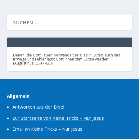
Denen, die Gott lieben, verwandelt er alles in Gutes, auch ihre
Irrwege und Fehler lässt Gott ihnen zum Guten werden.
(Augustinus, 354 - 430)
Allgemein
Antworten aus der Bibel
Zur Startseite von Keine Tricks – Nur Jesus
Email an Keine Tricks – Nur Jesus