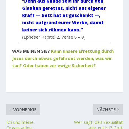
”Denn aus Gnade seid ihr durch den
Glauben gerettet, nicht aus eigener
Kraft — Gott hat es geschenkt —,
nicht aufgrund eurer Werke, damit
keiner sich rühmen kann.“
(Epheser Kapitel 2, Verse 8 – 9)
WAS MEINEN SIE?
Kann unsere Errettung durch
Jesus durch etwas gefährdet werden, was wir
tun? Oder haben wir ewige Sicherheit?
VORHERIGE
NÄCHSTE
Ich und meine
Wer sagt, daß Sexualität
Organisation…
sehr gut ist? Gott