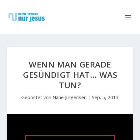
WENN MAN GERADE
GESÜNDIGT HAT… WAS
TUN?
Gepostet von
Nane Jürgensen
|
Sep. 5, 2013