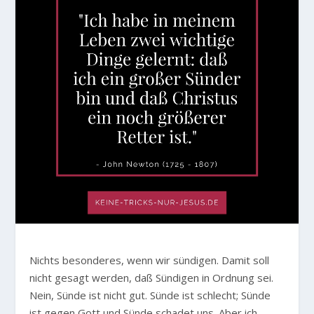
Nichts besonderes, wenn wir sündigen. Damit soll
nicht gesagt werden, daß Sündigen in Ordnung sei.
Nein, Sünde ist nicht gut. Sünde ist schlecht; Sünde
ist gegen Gott und Sünde schadet uns. Aber ich