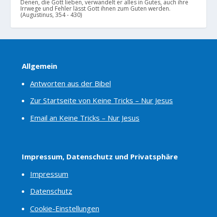
Denen, die Gott lieben, verwandelt er alles in Gutes, auch ihre
Irrwege und Fehler lässt Gott ihnen zum Guten werden.
(Augustinus, 354 - 430)
Allgemein
Antworten aus der Bibel
Zur Startseite von Keine Tricks – Nur Jesus
Email an Keine Tricks – Nur Jesus
Impressum, Datenschutz und Privatsphäre
Impressum
Datenschutz
Cookie-Einstellungen