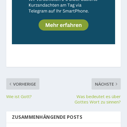
VORHERIGE
NÄCHSTE
Wie ist Gott?
Was bedeutet es über
Gottes Wort zu sinnen?
ZUSAMMENHÄNGENDE POSTS