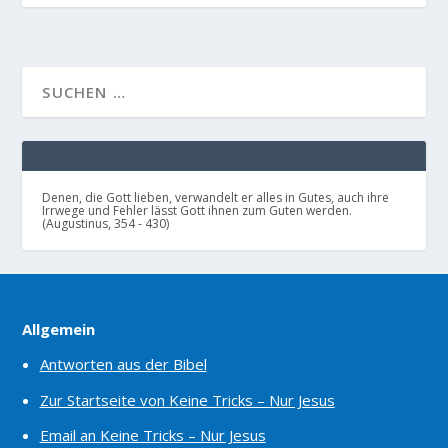
Denen, die Gott lieben, verwandelt er alles in Gutes, auch ihre
Irrwege und Fehler lässt Gott ihnen zum Guten werden.
(Augustinus, 354 - 430)
Allgemein
Antworten aus der Bibel
Zur Startseite von Keine Tricks – Nur Jesus
Email an Keine Tricks – Nur Jesus