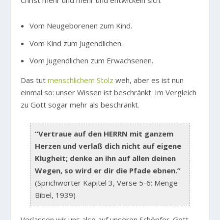
Christ mehr und mehr und entwickeln sich.
Vom Neugeborenen zum Kind.
Vom Kind zum Jugendlichen.
Vom Jugendlichen zum Erwachsenen.
Das tut
menschlichem Stolz
weh, aber es ist nun
einmal so: unser Wissen ist beschränkt. Im Vergleich
zu Gott sogar mehr als beschränkt.
“Vertraue auf den HERRN mit ganzem
Herzen und verlaß dich nicht auf eigene
Klugheit; denke an ihn auf allen deinen
Wegen, so wird er dir die Pfade ebnen.”
(Sprichwörter Kapitel 3, Verse 5-6; Menge
Bibel, 1939)
Verlassen wir uns also auf unseren Schöpfer. Gott