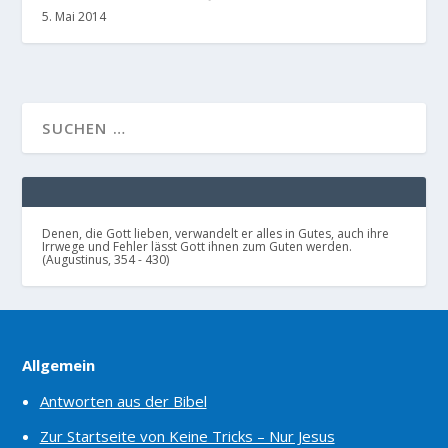
5. Mai 2014
Denen, die Gott lieben, verwandelt er alles in Gutes, auch ihre
Irrwege und Fehler lässt Gott ihnen zum Guten werden.
(Augustinus, 354 - 430)
Allgemein
Antworten aus der Bibel
Zur Startseite von Keine Tricks – Nur Jesus