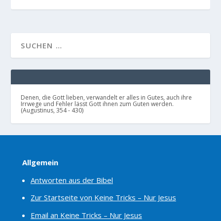
Denen, die Gott lieben, verwandelt er alles in Gutes, auch ihre
Irrwege und Fehler lässt Gott ihnen zum Guten werden.
(Augustinus, 354 - 430)
Allgemein
Antworten aus der Bibel
Zur Startseite von Keine Tricks – Nur Jesus
Email an Keine Tricks – Nur Jesus