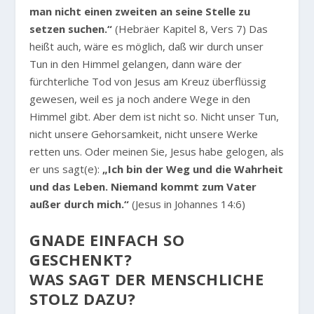
man nicht einen zweiten an seine Stelle zu
setzen suchen.“
(Hebräer Kapitel 8, Vers 7) Das
heißt auch, wäre es möglich, daß wir durch unser
Tun in den Himmel gelangen, dann wäre der
fürchterliche Tod von Jesus am Kreuz überflüssig
gewesen, weil es ja noch andere Wege in den
Himmel gibt. Aber dem ist nicht so. Nicht unser Tun,
nicht unsere Gehorsamkeit, nicht unsere Werke
retten uns. Oder meinen Sie, Jesus habe gelogen, als
er uns sagt(e):
„Ich bin der Weg und die Wahrheit
und das Leben. Niemand kommt zum Vater
außer durch mich.“
(Jesus in Johannes 14:6)
GNADE EINFACH SO
GESCHENKT?
WAS SAGT DER MENSCHLICHE
STOLZ DAZU?