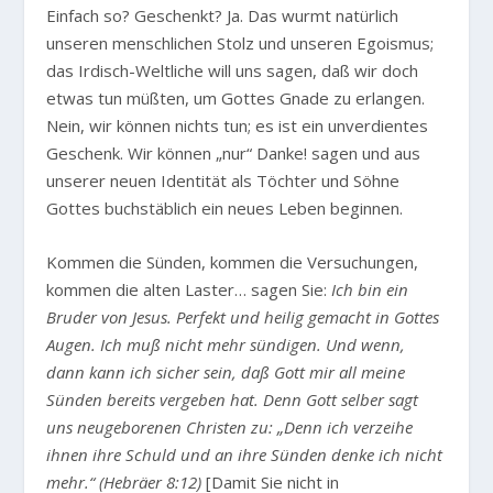
Einfach so? Geschenkt? Ja. Das wurmt natürlich
unseren menschlichen Stolz und unseren Egoismus;
das Irdisch-Weltliche will uns sagen, daß wir doch
etwas tun müßten, um Gottes Gnade zu erlangen.
Nein, wir können nichts tun; es ist ein unverdientes
Geschenk. Wir können „nur“ Danke! sagen und aus
unserer neuen Identität als Töchter und Söhne
Gottes buchstäblich ein neues Leben beginnen.
Kommen die Sünden, kommen die Versuchungen,
kommen die alten Laster… sagen Sie:
Ich bin ein
Bruder von Jesus. Perfekt und heilig gemacht in Gottes
Augen. Ich muß nicht mehr sündigen. Und wenn,
dann kann ich sicher sein, daß Gott mir all meine
Sünden bereits vergeben hat. Denn Gott selber sagt
uns neugeborenen Christen zu: „Denn ich verzeihe
ihnen ihre Schuld und an ihre Sünden denke ich nicht
mehr.“ (Hebräer 8:12)
[Damit Sie nicht in