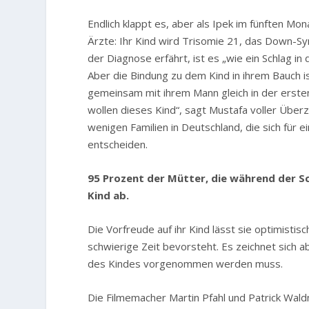
Endlich klappt es, aber als Ipek im fünften Mon
Ärzte: Ihr Kind wird Trisomie 21, das Down-Sy
der Diagnose erfährt, ist es „wie ein Schlag in
Aber die Bindung zu dem Kind in ihrem Bauch is
gemeinsam mit ihrem Mann gleich in der ersten 
wollen dieses Kind“, sagt Mustafa voller Über
wenigen Familien in Deutschland, die sich für
entscheiden.
95 Prozent der Mütter, die während der S
Kind ab.
Die Vorfreude auf ihr Kind lässt sie optimistisc
schwierige Zeit bevorsteht. Es zeichnet sich 
des Kindes vorgenommen werden muss.
Die Filmemacher Martin Pfahl und Patrick Wal