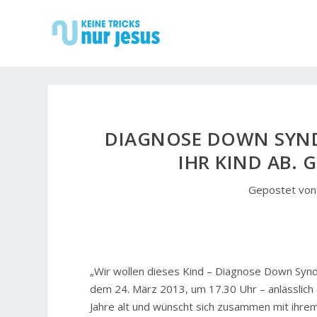
DIAGNOSE DOWN SYND
IHR KIND AB. 
Gepostet vo
„Wir wollen dieses Kind – Diagnose Down Synd
dem 24. März 2013, um 17.30 Uhr – anlässlic
Jahre alt und wünscht sich zusammen mit ihrem