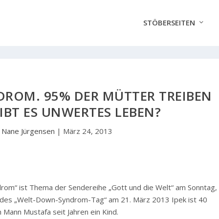
STÖBERSEITEN
ROM. 95% DER MÜTTER TREIBEN
GIBT ES UNWERTES LEBEN?
n
Nane Jürgensen
|
März 24, 2013
rom“ ist Thema der Sendereihe „Gott und die Welt“ am Sonntag,
h des „Welt-Down-Syndrom-Tag“ am 21. März 2013 Ipek ist 40
 Mann Mustafa seit Jahren ein Kind.