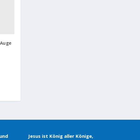
 Auge
 und
Jesus ist König aller Könige,