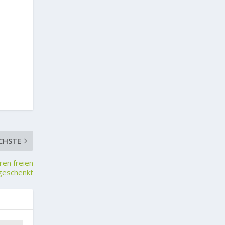
CHSTE
ren freien
 geschenkt