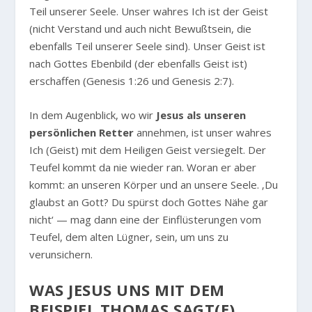
Teil unserer Seele. Unser wahres Ich ist der Geist
(nicht Verstand und auch nicht Bewußtsein, die
ebenfalls Teil unserer Seele sind). Unser Geist ist
nach Gottes Ebenbild (der ebenfalls Geist ist)
erschaffen (Genesis 1:26 und Genesis 2:7).
In dem Augenblick, wo wir
Jesus als unseren
persönlichen Retter
annehmen, ist unser wahres
Ich (Geist) mit dem Heiligen Geist versiegelt. Der
Teufel kommt da nie wieder ran. Woran er aber
kommt: an unseren Körper und an unsere Seele. ‚Du
glaubst an Gott? Du spürst doch Gottes Nähe gar
nicht‘ — mag dann eine der Einflüsterungen vom
Teufel, dem alten Lügner, sein, um uns zu
verunsichern.
WAS JESUS UNS MIT DEM
BEISPIEL THOMAS SAGT(E)