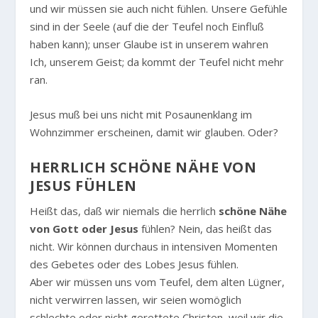
und wir müssen sie auch nicht fühlen. Unsere Gefühle
sind in der Seele (auf die der Teufel noch Einfluß
haben kann); unser Glaube ist in unserem wahren
Ich, unserem Geist; da kommt der Teufel nicht mehr
ran.
Jesus muß bei uns nicht mit Posaunenklang im
Wohnzimmer erscheinen, damit wir glauben. Oder?
HERRLICH SCHÖNE NÄHE VON
JESUS FÜHLEN
Heißt das, daß wir niemals die herrlich
schöne Nähe
von Gott oder Jesus
fühlen? Nein, das heißt das
nicht. Wir können durchaus in intensiven Momenten
des Gebetes oder des Lobes Jesus fühlen.
Aber wir müssen uns vom Teufel, dem alten Lügner,
nicht verwirren lassen, wir seien womöglich
schlechte oder nicht gerettete Christen, weil wir die