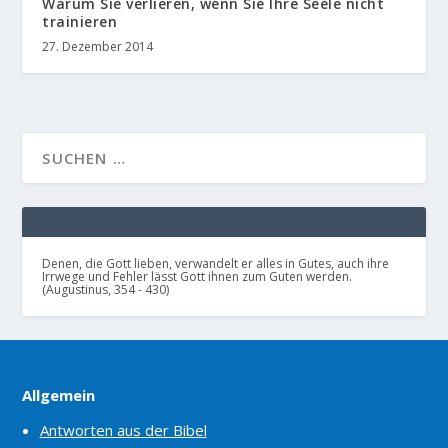
Warum Sie verlieren, wenn Sie Ihre Seele nicht
trainieren
27. Dezember 2014
Denen, die Gott lieben, verwandelt er alles in Gutes, auch ihre
Irrwege und Fehler lässt Gott ihnen zum Guten werden.
(Augustinus, 354 - 430)
Allgemein
Antworten aus der Bibel