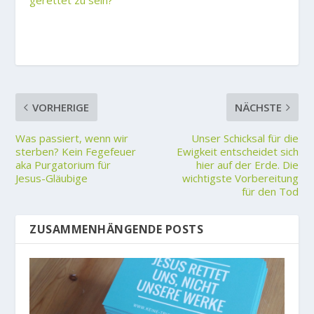
gerettet zu sein?
VORHERIGE
NÄCHSTE
Was passiert, wenn wir
Unser Schicksal für die
sterben? Kein Fegefeuer
Ewigkeit entscheidet sich
aka Purgatorium für
hier auf der Erde. Die
Jesus-Gläubige
wichtigste Vorbereitung
für den Tod
ZUSAMMENHÄNGENDE POSTS