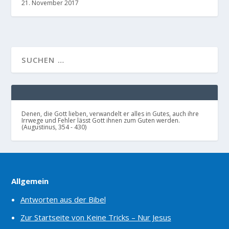
21. November 2017
Denen, die Gott lieben, verwandelt er alles in Gutes, auch ihre
Irrwege und Fehler lässt Gott ihnen zum Guten werden.
(Augustinus, 354 - 430)
Allgemein
Antworten aus der Bibel
Zur Startseite von Keine Tricks – Nur Jesus