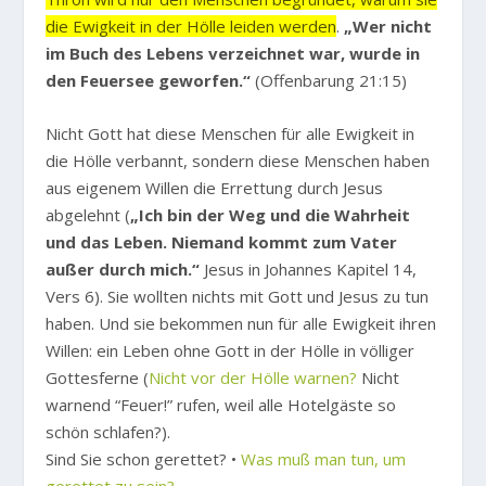
die Ewigkeit in der Hölle leiden werden
.
„Wer nicht
im Buch des Lebens verzeichnet war, wurde in
den Feuersee geworfen.“
(Offenbarung 21:15)
Nicht Gott hat diese Menschen für alle Ewigkeit in
die Hölle verbannt, sondern diese Menschen haben
aus eigenem Willen die Errettung durch Jesus
abgelehnt (
„Ich bin der Weg und die Wahrheit
und das Leben. Niemand kommt zum Vater
außer durch mich.“
Jesus in Johannes Kapitel 14,
Vers 6). Sie wollten nichts mit Gott und Jesus zu tun
haben. Und sie bekommen nun für alle Ewigkeit ihren
Willen: ein Leben ohne Gott in der Hölle in völliger
Gottesferne (
Nicht vor der Hölle warnen?
Nicht
warnend “Feuer!” rufen, weil alle Hotelgäste so
schön schlafen?).
Sind Sie schon gerettet? •
Was muß man tun, um