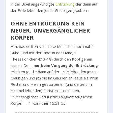
in der Bibel angekündigte
Entrückung
der dann auf
der Erde lebenden Jesus-Gläubigen glauben.
OHNE ENTRÜCKUNG KEIN
NEUER, UNVERGÄNGLICHER
KÖRPER
Hm, das sollten sich diese Menschen nochmal in
Ruhe (und mit der Bibel in der Hand; 1
Thessalonicher 4:13-18) durch den Kopf gehen
lassen. Denn
nur beim Vorgang der Entrückung
erhalten (a) die dann auf der Erde lebenden Jesus-
Gläubigen und (b) die im Glauben an Jesus als ihren
Retter und Herrn gestorbenen (und derzeit im
Himmel lebenden) Christen ihren neuen,
unvergänglichen und für die Ewigkeit tauglichen
Körper — 1 Korinther 15:51-55.