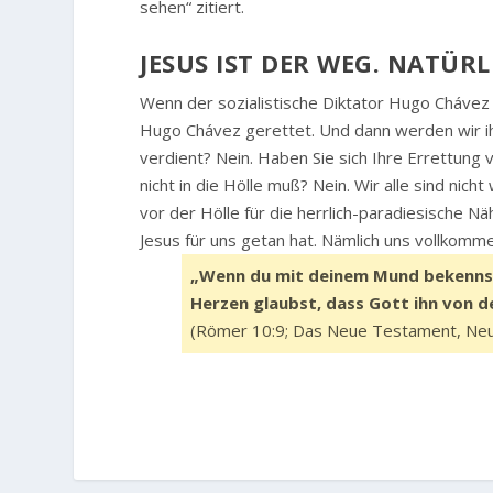
sehen“ zitiert.
JESUS IST DER WEG. NATÜR
Wenn der sozialistische Diktator Hugo Chávez
Hugo Chávez gerettet. Und dann werden wir ih
verdient? Nein. Haben Sie sich Ihre Errettung v
nicht in die Hölle muß? Nein. Wir alle sind ni
vor der Hölle für die herrlich-paradiesische 
Jesus für uns getan hat. Nämlich uns vollkomme
„Wenn du mit deinem Mund bekennst,
Herzen glaubst, dass Gott ihn von d
(Römer 10:9; Das Neue Testament, Neue