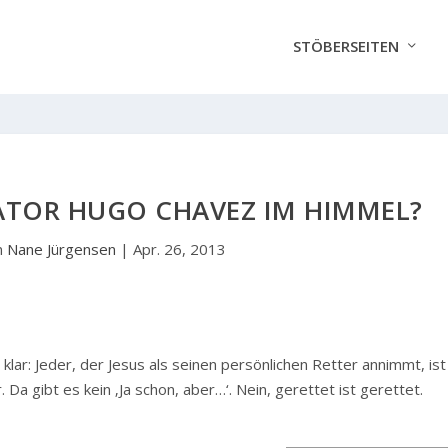
STÖBERSEITEN
ATOR HUGO CHAVEZ IM HIMMEL?
n
Nane Jürgensen
|
Apr. 26, 2013
klar: Jeder, der Jesus als seinen persönlichen Retter annimmt, ist
a gibt es kein ‚Ja schon, aber…‘. Nein, gerettet ist gerettet.