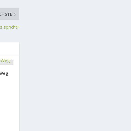
CHSTE
s spricht?
 Weg