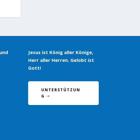
 und
Jesus ist König aller Könige,
Herr aller Herren. Gelobt ist
Gott!
UNTERSTÜTZUN
G