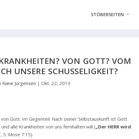
STÖBERSEITEN
KRANKHEITEN? VON GOTT? VOM
CH UNSERE SCHUSSELIGKEIT?
n
Nane Jürgensen
|
Okt. 22, 2013
 von Gott. Im Gegenteil. Nach seiner Selbstauskunft ist Gott
 und alle Krankheiten von uns fernhalten will (
„Der HERR wird
“
, 5. Mose 7:15).