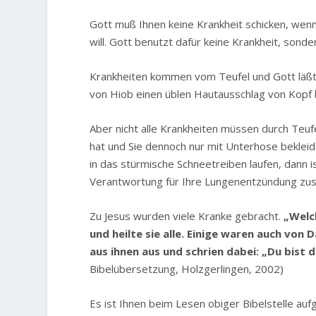
Gott muß Ihnen keine Krankheit schicken, wen
will. Gott benutzt dafür keine Krankheit, sonder
Krankheiten kommen vom Teufel und Gott läßt d
von Hiob einen üblen Hautausschlag von Kopf b
Aber nicht alle Krankheiten müssen durch Teu
hat und Sie dennoch nur mit Unterhose bekleid
in das stürmische Schneetreiben laufen, dann i
Verantwortung für Ihre Lungenentzündung zus
Zu Jesus wurden viele Kranke gebracht.
„Welc
und heilte sie alle. Einige waren auch vo
aus ihnen aus und schrien dabei: „Du bist 
Bibelübersetzung, Holzgerlingen, 2002)
Es ist Ihnen beim Lesen obiger Bibelstelle auf