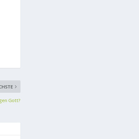
CHSTE
gen Gott?