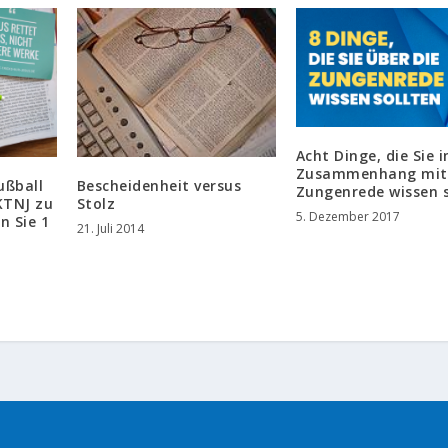
Acht Dinge, die Sie 
Zusammenhang mit
ußball
Bescheidenheit versus
Zungenrede wissen s
 KTNJ zu
Stolz
5. Dezember 2017
n Sie 1
21. Juli 2014