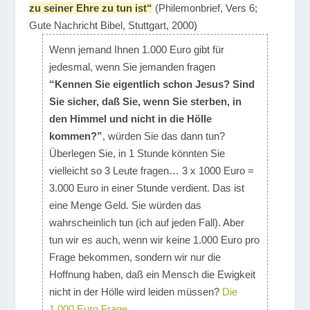
zu seiner Ehre zu tun ist“
(Philemonbrief, Vers 6;
Gute Nachricht Bibel, Stuttgart, 2000)
Wenn jemand Ihnen 1.000 Euro gibt für
jedesmal, wenn Sie jemanden fragen
“Kennen Sie eigentlich schon Jesus? Sind
Sie sicher, daß Sie, wenn Sie sterben, in
den Himmel und nicht in die Hölle
kommen?”
, würden Sie das dann tun?
Überlegen Sie, in 1 Stunde könnten Sie
vielleicht so 3 Leute fragen… 3 x 1000 Euro =
3.000 Euro in einer Stunde verdient. Das ist
eine Menge Geld. Sie würden das
wahrscheinlich tun (ich auf jeden Fall). Aber
tun wir es auch, wenn wir keine 1.000 Euro pro
Frage bekommen, sondern wir nur die
Hoffnung haben, daß ein Mensch die Ewigkeit
nicht in der Hölle wird leiden müssen?
Die
1.000 Euro Frage