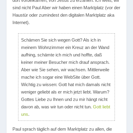
dort vorbeikamen, von Jesus zu erzählen. Ich weiß, wir
sind nicht Paul Aber wir haben einen Marktplatz (vor der
Haustür oder zumindest den digitalen Marktplatz aka
Internet).
Schämen Sie sich wegen Gott? Als ich in
meinem Wohnzimmer ein Kreuz an der Wand
aufhing, schämte ich mich und hoffte, daß
keiner meiner Besucher mich drauf ansprach.
Aber wie Sie sehen, wir wachsen. Mittlerweile
mache ich sogar eine WebSite über Gott.
Wichtig zu wissen: Gott hat mich damals nicht
weniger geliebt als er mich jetzt liebt. Warum?
Gottes Liebe zu Ihnen und zu mir hängt nicht
davon ab, was wir tun oder nicht tun.
Gott liebt
uns
.
Paul sprach täglich auf dem Marktplatz zu allen, die