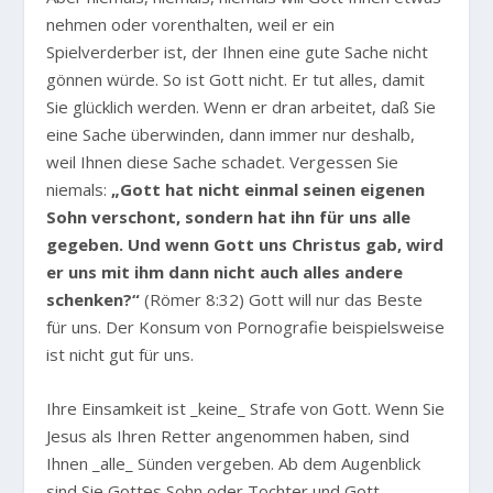
nehmen oder vorenthalten, weil er ein
Spielverderber ist, der Ihnen eine gute Sache nicht
gönnen würde. So ist Gott nicht. Er tut alles, damit
Sie glücklich werden. Wenn er dran arbeitet, daß Sie
eine Sache überwinden, dann immer nur deshalb,
weil Ihnen diese Sache schadet. Vergessen Sie
niemals:
„Gott hat nicht einmal seinen eigenen
Sohn verschont, sondern hat ihn für uns alle
gegeben. Und wenn Gott uns Christus gab, wird
er uns mit ihm dann nicht auch alles andere
schenken?“
(Römer 8:32) Gott will nur das Beste
für uns. Der Konsum von Pornografie beispielsweise
ist nicht gut für uns.
Ihre Einsamkeit ist _keine_ Strafe von Gott. Wenn Sie
Jesus als Ihren Retter angenommen haben, sind
Ihnen _alle_ Sünden vergeben. Ab dem Augenblick
sind Sie Gottes Sohn oder Tochter und Gott