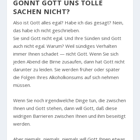
GÖNNT GOTT UNS TOLLE
SACHEN NICHT?
Also ist Gott alles egal? Habe ich das gesagt? Nein,
das habe ich nicht geschrieben.
Sie sind Gott nicht egal. Und Ihre Sünden sind Gott
auch nicht egal. Warum? Weil sündiges Verhalten
immer Ihnen schadet — nicht Gott. Wenn Sie sich
jeden Abend die Birne zusaufen, dann hat Gott nicht
darunter zu leiden. Sie werden früher oder später
die Folgen Ihres Alkoholkonsums auf sich nehmen
müssen.
Wenn Sie noch irgendwelche Dinge tun, die zwischen
Ihnen und Gott stehen, dann will Gott, daß diese
widrigen Barrieren zwischen Ihnen und ihm beseitigt
werden.
Aber niemals, niemals, niemals will Gott Ihnen etwas