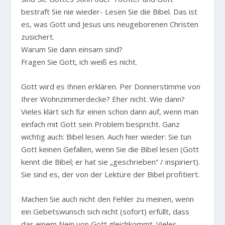
bestraft Sie nie wieder- Lesen Sie die Bibel. Das ist
es, was Gott und Jesus uns neugeborenen Christen
zusichert.
Warum Sie dann einsam sind?
Fragen Sie Gott, ich weiß es nicht.
Gott wird es Ihnen erklären. Per Donnerstimme von
Ihrer Wohnzimmerdecke? Eher nicht. Wie dann?
Vieles klärt sich für einen schon dann auf, wenn man
einfach mit Gott sein Problem bespricht. Ganz
wichtig auch: Bibel lesen. Auch hier wieder: Sie tun
Gott keinen Gefallen, wenn Sie die Bibel lesen (Gott
kennt die Bibel; er hat sie „geschrieben“ / inspiriert).
Sie sind es, der von der Lektüre der Bibel profitiert.
Machen Sie auch nicht den Fehler zu meinen, wenn
ein Gebetswunsch sich nicht (sofort) erfüllt, dass
das einem Nein von Gott gleichkommt. Vieles