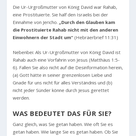
Die Ur-Urgroßmutter von König David war Rahab,
eine Prostituierte. Sie half den Israelis bei der
Einnahme von Jericho.
„Durch den Glauben kam
die Prostituierte Rahab nicht mit den anderen
Einwohnern der Stadt um“
(Hebräerbrief 11:31)
Nebenbei: Als Ur-Urgroßmutter von König David ist
Rahab auch eine Vorfahrin von Jesus (Matthäus 1:5-
6). Fallen Sie also nicht auf die Desinformation herein,
(a) Gott hätte in seiner grenzenlosen Liebe und
Gnade für uns nicht für alles Verständnis und (b)
nicht jeder Sünder könne durch Jesus gerettet
werden.
WAS BEDEUTET DAS FÜR SIE?
Ganz gleich, was Sie getan haben. Wie oft Sie es
getan haben. Wie lange Sie es getan haben. Ob Sie