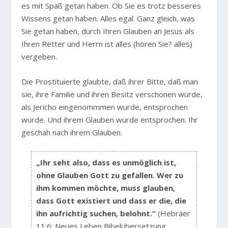
es mit Spaß getan haben. Ob Sie es trotz besseres
Wissens getan haben. Alles egal. Ganz gleich, was
Sie getan haben, durch Ihren Glauben an Jesus als
Ihren Retter und Herrn ist alles (hören Sie? alles)
vergeben.
Die Prostituierte glaubte, daß ihrer Bitte, daß man
sie, ihre Familie und ihren Besitz verschonen würde,
als Jericho eingenommmen wurde, entsprochen
würde. Und ihrem Glauben wurde entsprochen. Ihr
geschah nach ihrem Glauben.
„Ihr seht also, dass es unmöglich ist,
ohne Glauben Gott zu gefallen. Wer zu
ihm kommen möchte, muss glauben,
dass Gott existiert und dass er die, die
ihn aufrichtig suchen, belohnt.“
(Hebräer
11:6; Neues Leben Bibelübersetzung,