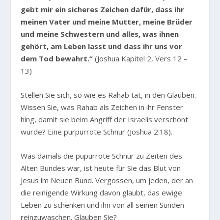
gebt mir ein sicheres Zeichen dafür, dass ihr
meinen Vater und meine Mutter, meine Brüder
und meine Schwestern und alles, was ihnen
gehört, am Leben lasst und dass ihr uns vor
dem Tod bewahrt.“
(Joshua Kapitel 2, Vers 12 –
13)
Stellen Sie sich, so wie es Rahab tat, in den Glauben.
Wissen Sie, was Rahab als Zeichen in ihr Fenster
hing, damit sie beim Angriff der Israelis verschont
wurde? Eine purpurrote Schnur (Joshua 2:18).
Was damals die pupurrote Schnur zu Zeiten des
Alten Bundes war, ist heute für Sie das Blut von
Jesus im Neuen Bund. Vergossen, um jeden, der an
die reinigende Wirkung davon glaubt, das ewige
Leben zu schenken und ihn von all seinen Sünden
reinzuwaschen. Glauben Sie?