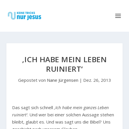
‚ICH HABE MEIN LEBEN
RUINIERT‘
Gepostet von
Nane Jürgensen
|
Dez. 26, 2013
D
as sagt sich schnell
‚Ich habe mein ganzes Leben
ruiniert‘
. Und wer bei einer solchen Aussage stehen
bleibt, glaubt es. Und was sagt uns die Bibel? Uns