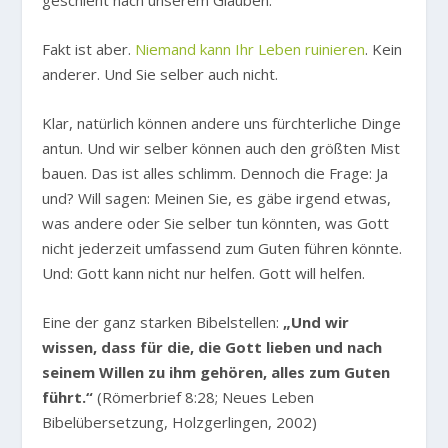
geschieht nach unserem Glauben.
Fakt ist aber.
Niemand kann Ihr Leben ruinieren
. Kein
anderer. Und Sie selber auch nicht.
Klar, natürlich können andere uns fürchterliche Dinge
antun. Und wir selber können auch den größten Mist
bauen. Das ist alles schlimm. Dennoch die Frage: Ja
und? Will sagen: Meinen Sie, es gäbe irgend etwas,
was andere oder Sie selber tun könnten, was Gott
nicht jederzeit umfassend zum Guten führen könnte.
Und: Gott kann nicht nur helfen. Gott will helfen.
Eine der ganz starken Bibelstellen:
„Und wir
wissen, dass für die, die Gott lieben und nach
seinem Willen zu ihm gehören, alles zum Guten
führt.“
(Römerbrief 8:28; Neues Leben
Bibelübersetzung, Holzgerlingen, 2002)