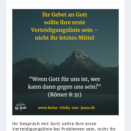
Ihr Gespräch mit Gott sollte Ihre erste
Verteidigungslinie bei Problemen sein, nicht Ihr