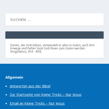
Denen, die Gott lieben, verwandelt er alles in Gutes, auch ihre
Irrwege und Fehler lässt Gott ihnen zum Guten werden.
(Augustinus, 354 - 430)
Allgemein
Antworten aus der Bibel
Zur Startseite von Keine Tricks – Nur Jesus
Email an Keine Tricks – Nur Jesus