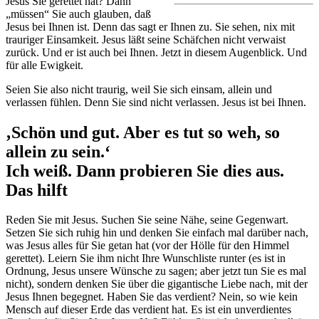
Jesus Sie gerettet hat? Dann
„müssen“ Sie auch glauben, daß
Jesus bei Ihnen ist. Denn das sagt er Ihnen zu. Sie sehen, nix mit
trauriger Einsamkeit. Jesus läßt seine Schäfchen nicht verwaist
zurück. Und er ist auch bei Ihnen. Jetzt in diesem Augenblick. Und
für alle Ewigkeit.
Seien Sie also nicht traurig, weil Sie sich einsam, allein und
verlassen fühlen. Denn Sie sind nicht verlassen. Jesus ist bei Ihnen.
‚Schön und gut. Aber es tut so weh, so
allein zu sein.‘
Ich weiß. Dann probieren Sie dies aus.
Das hilft
Reden Sie mit Jesus. Suchen Sie seine Nähe, seine Gegenwart.
Setzen Sie sich ruhig hin und denken Sie einfach mal darüber nach,
was Jesus alles für Sie getan hat (vor der Hölle für den Himmel
gerettet). Leiern Sie ihm nicht Ihre Wunschliste runter (es ist in
Ordnung, Jesus unsere Wünsche zu sagen; aber jetzt tun Sie es mal
nicht), sondern denken Sie über die gigantische Liebe nach, mit der
Jesus Ihnen begegnet. Haben Sie das verdient? Nein, so wie kein
Mensch auf dieser Erde das verdient hat. Es ist ein unverdientes