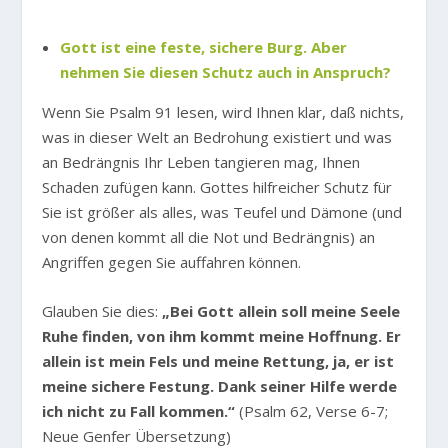
Gott ist eine feste, sichere Burg. Aber
nehmen Sie diesen Schutz auch in Anspruch?
Wenn Sie Psalm 91 lesen, wird Ihnen klar, daß nichts,
was in dieser Welt an Bedrohung existiert und was
an Bedrängnis Ihr Leben tangieren mag, Ihnen
Schaden zufügen kann. Gottes hilfreicher Schutz für
Sie ist größer als alles, was Teufel und Dämone (und
von denen kommt all die Not und Bedrängnis) an
Angriffen gegen Sie auffahren können.
Glauben Sie dies:
„Bei Gott allein soll meine Seele
Ruhe finden, von ihm kommt meine Hoffnung. Er
allein ist mein Fels und meine Rettung, ja, er ist
meine sichere Festung. Dank seiner Hilfe werde
ich nicht zu Fall kommen.“
(Psalm 62, Verse 6-7;
Neue Genfer Übersetzung)