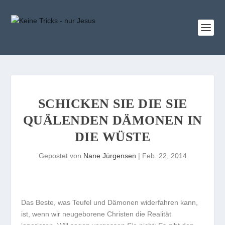
SCHICKEN SIE DIE SIE
QUÄLENDEN DÄMONEN IN
DIE WÜSTE
Gepostet von
Nane Jürgensen
|
Feb. 22, 2014
D
as Beste, was Teufel und Dämonen widerfahren kann,
ist, wenn wir neugeborene Christen die Realität