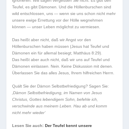
ignorieren. Will sagen vergessen Sie nicht: Es gibt den
Teufel, es gibt Dämonen. Und die Höllenburschen sind
wild entschlossen, uns — wenn sie uns schon nicht mehr
unsere ewige Errettung vor der Hölle wegnehmen
können — unser Leben möglichst zu vermiesen.
Das heißt aber nicht, daß wir Angst vor den
Höllenburschen haben müssen (Jesus hat Teufel und
Dämonen ein für allemal besiegt; Matthäus 8:29).
Das heißt aber auch nicht, daß wir uns auf Teufel und
Dämonen einlassen. Nein. Keine Diskussion mit denen.
Überlassen Sie das alles Jesus, Ihrem hilfreichen Herrn.
Quält Sie der Dämon Selbstbefriedigung? Sagen Sie:
‚Dämon Selbstbefriedigung, im Namen von Jesus
Christus, Gottes lebendigem Sohn, befehle ich,
verschwinde aus meinem Leben. Hau ab und komm
nicht mehr wieder‘
Lesen Sie auch:
Der Teufel kennt unsere