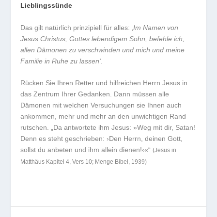
Lieblingssünde
Das gilt natürlich prinzipiell für alles: ‚
Im Namen von
Jesus Christus, Gottes lebendigem Sohn, befehle ich,
allen Dämonen zu verschwinden und mich und meine
Familie in Ruhe zu lassen‘
.
Rücken Sie Ihren Retter und hilfreichen Herrn Jesus in
das Zentrum Ihrer Gedanken. Dann müssen alle
Dämonen mit welchen Versuchungen sie Ihnen auch
ankommen, mehr und mehr an den unwichtigen Rand
rutschen.
„Da antwortete ihm Jesus: »Weg mit dir, Satan!
Denn es steht geschrieben: ›Den Herrn, deinen Gott,
sollst du anbeten und ihm allein dienen!‹«“
(Jesus in
Matthäus Kapitel 4, Vers 10; Menge Bibel, 1939)