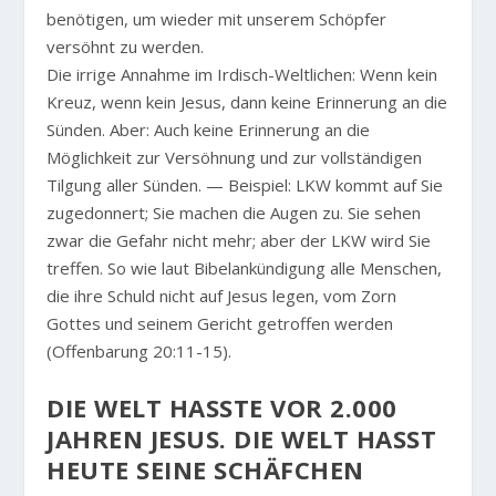
benötigen, um wieder mit unserem Schöpfer
versöhnt zu werden.
Die irrige Annahme im Irdisch-Weltlichen: Wenn kein
Kreuz, wenn kein Jesus, dann keine Erinnerung an die
Sünden. Aber: Auch keine Erinnerung an die
Möglichkeit zur Versöhnung und zur vollständigen
Tilgung aller Sünden. — Beispiel: LKW kommt auf Sie
zugedonnert; Sie machen die Augen zu. Sie sehen
zwar die Gefahr nicht mehr; aber der LKW wird Sie
treffen. So wie laut Bibelankündigung alle Menschen,
die ihre Schuld nicht auf Jesus legen, vom Zorn
Gottes und seinem Gericht getroffen werden
(Offenbarung 20:11-15).
DIE WELT HASSTE VOR 2.000 J
AHREN JESUS. DIE WELT HASST HE
UTE SEINE SCHÄFCHEN