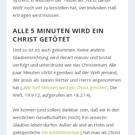
System, in welchem der Teufel als ‚Fürst dieser
Welt‘ noch viel zu bestellen hat, viel leidvollen Haß
ertragen wird müssen.
ALLE 5 MINUTEN WIRD EIN
CHRIST GETÖTET
Und so ist es auch gekommen. Keine andere
Glaubensrichtung wird derart massiv und brutal
verfolgt und unterdrückt wie das Christentum. Alle
paar Minuten stirbt irgendwo auf der Welt jemand,
der Jesus als seinen Retter und Herrn angenommen
hat (
„Alle fünf Minuten wird ein Christ getötet“
, Die
Welt, 19.9.12; aufgerufen am 18.2.14).
Wir können (und sollen) dankbar sein, daß wir in den
westlichen Gesellschaften (noch) frei unseren
Glauben leben dürfen. Außer ab und an Hohn und
gelegentliche
Verächtlichmachung
hat man als Christ