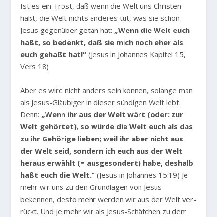
Ist es ein Trost, daß wenn die Welt uns Christen
haßt, die Welt nichts anderes tut, was sie schon
Jesus gegenüber getan hat:
„Wenn die Welt euch
haßt, so bedenkt, daß sie mich noch eher als
euch gehaßt hat!“
(Jesus in Johannes Kapitel 15,
Vers 18)
Aber es wird nicht anders sein können, solange man
als Jesus-Gläubiger in dieser sündigen Welt lebt.
Denn:
„Wenn ihr aus der Welt wärt (oder: zur
Welt gehörtet), so würde die Welt euch als das
zu ihr Gehörige lieben; weil ihr aber nicht aus
der Welt seid, sondern ich euch aus der Welt
heraus erwählt (= ausgesondert) habe, deshalb
haßt euch die Welt.“
(Jesus in Johannes 15:19) Je
mehr wir uns zu den Grundlagen von Jesus
bekennen, desto mehr werden wir aus der Welt ver-
rückt. Und je mehr wir als Jesus-Schäfchen zu dem