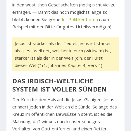
in den westlichen Gesellschaften (noch) nicht viel zu
ertragen. — Damit das noch möglichst lange so
bleibt, können Sie gerne
für Politiker beten
(zum
Beispiel mit der Bitte für gutes Urteilsvermögen).
Jesus ist stärker als der Teufel. Jesus ist stärker
als alles. “weil der, welcher in euch (wirksam) ist,
stärker ist als der in der Welt (d.h. der Fürst
dieser Welt)” (1. Johannes Kapitel 4, Vers 4)
DAS IRDISCH-WELTLICHE
SYSTEM IST VOLLER SÜNDEN
Der Kern für den Haß auf die Jesus-Gläuigen: Jesus
erinnert jeden in der Welt an die Sünde. Solange das
Kreuz im öffentlichen Bewußtsein steht, ist es die
Mahnung, daß wir uns durch unser sündiges
Verhalten von Gott entfernen und einen Retter