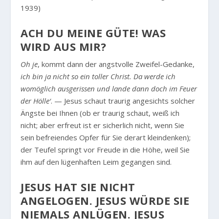
1939)
ACH DU MEINE GÜTE! WAS
WIRD AUS MIR?
Oh je
, kommt dann der angstvolle Zweifel-Gedanke,
ich bin ja nicht so ein toller Christ. Da werde ich
womöglich ausgerissen und lande dann doch im Feuer
der Hölle‘
. — Jesus schaut traurig angesichts solcher
Ängste bei Ihnen (ob er traurig schaut, weiß ich
nicht; aber erfreut ist er sicherlich nicht, wenn Sie
sein befreiendes Opfer für Sie derart kleindenken);
der Teufel springt vor Freude in die Höhe, weil Sie
ihm auf den lügenhaften Leim gegangen sind.
JESUS HAT SIE NICHT
ANGELOGEN. JESUS WÜRDE SIE
NIEMALS ANLÜGEN. JESUS