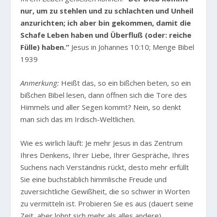
nur, um zu stehlen und zu schlachten und Unheil
anzurichten; ich aber bin gekommen, damit die
Schafe Leben haben und Überfluß (oder: reiche
Fülle) haben.”
Jesus in Johannes 10:10; Menge Bibel
1939
Anmerkung:
Heißt das, so ein bißchen beten, so ein
bißchen Bibel lesen, dann öffnen sich die Tore des
Himmels und aller Segen kommt? Nein, so denkt
man sich das im Irdisch-Weltlichen.
Wie es wirlich läuft: Je mehr Jesus in das Zentrum
Ihres Denkens, Ihrer Liebe, Ihrer Gespräche, Ihres
Suchens nach Verständnis rückt, desto mehr erfüllt
Sie eine buchstäblich himmlische Freude und
zuversichtliche Gewißheit, die so schwer in Worten
zu vermitteln ist. Probieren Sie es aus (dauert seine
Zeit, aber lohnt sich mehr als alles andere).