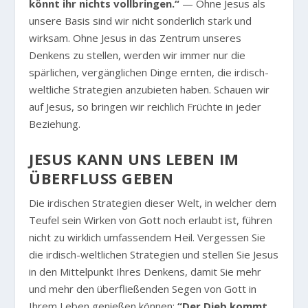
könnt ihr nichts vollbringen.“
— Ohne Jesus als
unsere Basis sind wir nicht sonderlich stark und
wirksam. Ohne Jesus in das Zentrum unseres
Denkens zu stellen, werden wir immer nur die
spärlichen, vergänglichen Dinge ernten, die irdisch-
weltliche Strategien anzubieten haben. Schauen wir
auf Jesus, so bringen wir reichlich Früchte in jeder
Beziehung.
JESUS KANN UNS LEBEN IM
ÜBERFLUSS GEBEN
Die irdischen Strategien dieser Welt, in welcher dem
Teufel sein Wirken von Gott noch erlaubt ist, führen
nicht zu wirklich umfassendem Heil. Vergessen Sie
die irdisch-weltlichen Strategien und stellen Sie Jesus
in den Mittelpunkt Ihres Denkens, damit Sie mehr
und mehr den überfließenden Segen von Gott in
Ihrem Leben genießen können:
“Der Dieb kommt