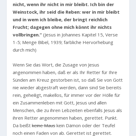
nicht, wenn ihr nicht in mir bleibt. Ich bin der
Weinstock, ihr seid die Reben: wer in mir bleibt
und in wem ich bleibe, der bringt reichlich
Frucht; dagegen ohne mich könnt ihr nichts
vollbringen.“
(Jesus in Johannes Kapitel 15, Verse
1-5; Menge Bibel, 1939; farbliche Hervorhebung
durch mich)
Wenn Sie das Wort, die Zusage von Jesus
angenommen haben, daß er als Ihr Retter für Ihre
Sünden am Kreuz gestorben ist, so daß Sie von Gott
nie wieder abgestraft werden, dann sind Sie bereits
rein, geheiligt, makellos, für immer vor der Hölle für
ein Zusammenleben mit Gott, Jesus und allen
Menschen, die zu ihren Lebzeiten ebenfalls Jesus als
ihren Retter angenommen haben, gerettet. Punkt.
Da beißt
keine Maus
kein Dämon oder der Teufel
noch einen Faden von ab. Gerettet ist gerettet.