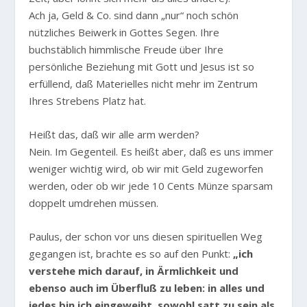
Ach ja, Geld & Co. sind dann „nur“ noch schön
nützliches Beiwerk in Gottes Segen. Ihre
buchstäblich himmlische Freude über Ihre
persönliche Beziehung mit Gott und Jesus ist so
erfüllend, daß Materielles nicht mehr im Zentrum
Ihres Strebens Platz hat.
Heißt das, daß wir alle arm werden?
Nein. Im Gegenteil. Es heißt aber, daß es uns immer
weniger wichtig wird, ob wir mit Geld zugeworfen
werden, oder ob wir jede 10 Cents Münze sparsam
doppelt umdrehen müssen.
Paulus, der schon vor uns diesen spirituellen Weg
gegangen ist, brachte es so auf den Punkt:
„ich
verstehe mich darauf, in Ärmlichkeit und
ebenso auch im Überfluß zu leben: in alles und
jedes bin ich eingeweiht, sowohl satt zu sein als