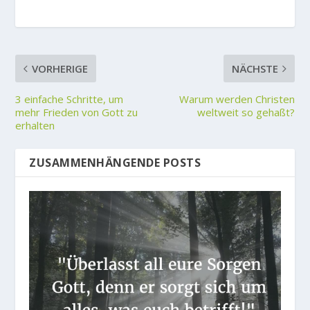
VORHERIGE
NÄCHSTE
3 einfache Schritte, um
Warum werden Christen
mehr Frieden von Gott zu
weltweit so gehaßt?
erhalten
ZUSAMMENHÄNGENDE POSTS