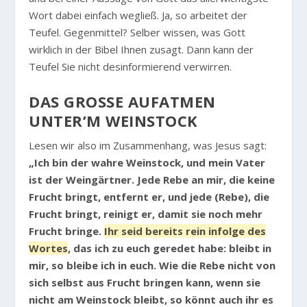
Wort dabei einfach wegließ. Ja, so arbeitet der
Teufel. Gegenmittel? Selber wissen, was Gott
wirklich in der Bibel Ihnen zusagt. Dann kann der
Teufel Sie nicht desinformierend verwirren.
DAS GROSSE AUFATMEN U
NTER’M WEINSTOCK
Lesen wir also im Zusammenhang, was Jesus sagt:
„Ich bin der wahre Weinstock, und mein Vater
ist der Weingärtner. Jede Rebe an mir, die keine
Frucht bringt, entfernt er, und jede (Rebe), die
Frucht bringt, reinigt er, damit sie noch mehr
Frucht bringe.
Ihr seid bereits rein infolge des
Wortes
, das ich zu euch geredet habe: bleibt in
mir, so bleibe ich in euch. Wie die Rebe nicht von
sich selbst aus Frucht bringen kann, wenn sie
nicht am Weinstock bleibt, so könnt auch ihr es