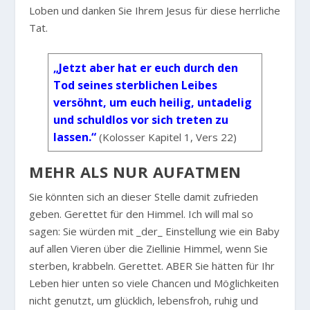
Loben und danken Sie Ihrem Jesus für diese herrliche
Tat.
„Jetzt aber hat er euch durch den
Tod seines sterblichen Leibes
versöhnt, um euch heilig, untadelig
und schuldlos vor sich treten zu
lassen.“
(Kolosser Kapitel 1, Vers 22)
MEHR ALS NUR AUFATMEN
Sie könnten sich an dieser Stelle damit zufrieden
geben. Gerettet für den Himmel. Ich will mal so
sagen: Sie würden mit _der_ Einstellung wie ein Baby
auf allen Vieren über die Ziellinie Himmel, wenn Sie
sterben, krabbeln. Gerettet. ABER Sie hätten für Ihr
Leben hier unten so viele Chancen und Möglichkeiten
nicht genutzt, um glücklich, lebensfroh, ruhig und