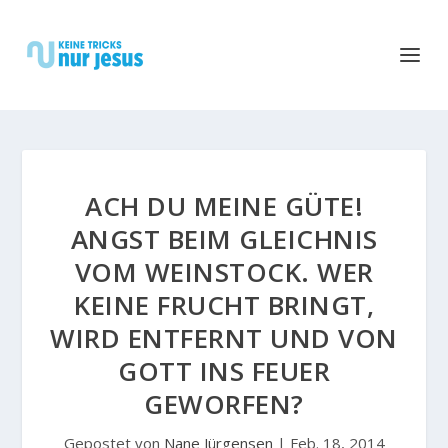
ACH DU MEINE GÜTE!
ANGST BEIM GLEICHNIS
VOM WEINSTOCK. WER
KEINE FRUCHT BRINGT,
WIRD ENTFERNT UND VON
GOTT INS FEUER
GEWORFEN?
Gepostet von
Nane Jürgensen
|
Feb. 18, 2014