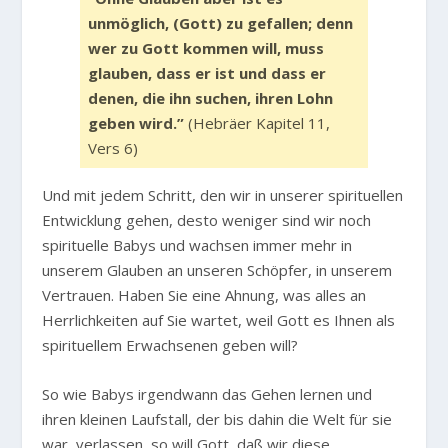
unmöglich, (Gott) zu gefallen; denn
wer zu Gott kommen will, muss
glauben, dass er ist und dass er
denen, die ihn suchen, ihren Lohn
geben wird.”
(Hebräer Kapitel 11,
Vers 6)
Und mit jedem Schritt, den wir in unserer spirituellen
Entwicklung gehen, desto weniger sind wir noch
spirituelle Babys und wachsen immer mehr in
unserem Glauben an unseren Schöpfer, in unserem
Vertrauen. Haben Sie eine Ahnung, was alles an
Herrlichkeiten auf Sie wartet, weil Gott es Ihnen als
spirituellem Erwachsenen geben will?
So wie Babys irgendwann das Gehen lernen und
ihren kleinen Laufstall, der bis dahin die Welt für sie
war, verlassen, so will Gott, daß wir diese