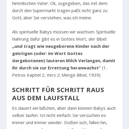
himmlischen Vater. Ok, zugegeben, das mit dem
durch den Supermarkt tragen paßt nicht ganz zu
Gott; aber Sie verstehen, was ich meine.
Als spirituelle Babys müssen wir wachsen. Spirituelle
Nahrung dafür gibt es in Gottes Wort, der Bibel:
„und tragt wie neugeborene Kinder nach der
geistigen (oder: im Wort Gottes
dargebotenen) lauteren Milch Verlangen, damit
ihr durch sie zur Errettung heranwachst“
(1.
Petrus Kapitel 2, Vers 2; Menge Bibel, 1939)
SCHRITT FÜR SCHRITT RAUS
AUS DEM LAUFSTALL
Es dauert ein bißchen, aber dann können Babys auch
selber laufen. Ist nicht einfach. Sie versuchen es
immer und immer wieder. Stoßen sich, fallen hin,