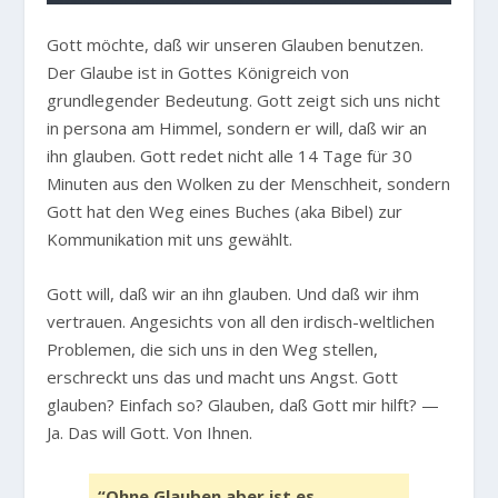
Gott möchte, daß wir unseren Glauben benutzen.
Der Glaube ist in Gottes Königreich von
grundlegender Bedeutung. Gott zeigt sich uns nicht
in persona am Himmel, sondern er will, daß wir an
ihn glauben. Gott redet nicht alle 14 Tage für 30
Minuten aus den Wolken zu der Menschheit, sondern
Gott hat den Weg eines Buches (aka Bibel) zur
Kommunikation mit uns gewählt.
Gott will, daß wir an ihn glauben. Und daß wir ihm
vertrauen. Angesichts von all den irdisch-weltlichen
Problemen, die sich uns in den Weg stellen,
erschreckt uns das und macht uns Angst. Gott
glauben? Einfach so? Glauben, daß Gott mir hilft? —
Ja. Das will Gott. Von Ihnen.
“Ohne Glauben aber ist es