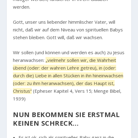
werden.
Gott, unser uns liebender himmlischer Vater, will
nicht, daß wir auf dem Niveau von spirituellen Babys
stehen bleiben. Gott will, daß wir wachsen.
Wir sollen (und können und werden es auch) zu Jesus
heranwachsen:
„vielmehr sollen wir, die Wahrheit
übend (oder: der wahren Lehre getreu), in (oder:
durch die) Liebe in allen Stücken in ihn hineinwachsen
(oder: zu ihm heranwachsen), der das Haupt ist,
Christus“
(Epheser Kapitel 4, Vers 15; Menge Bibel,
1939)
NUN BEKOMMEN SIE ERSTMAL
KEINEN SCHRECK…
Es ist ok, sich als spirituelles Baby ganz in die