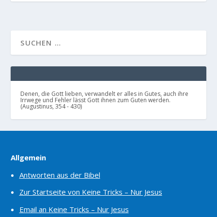
Denen, die Gott lieben, verwandelt er alles in Gutes, auch ihre
Irrwege und Fehler lässt Gott ihnen zum Guten werden.
(Augustinus, 354 - 430)
Allgemein
Antworten aus der Bibel
Zur Startseite von Keine Tricks – Nur Jesus
Email an Keine Tricks – Nur Jesus