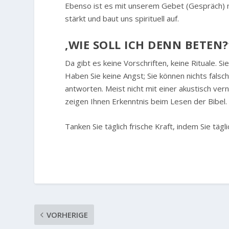
Ebenso ist es mit unserem Gebet (Gespräch) mi
stärkt und baut uns spirituell auf.
‚WIE SOLL ICH DENN BETEN?
Da gibt es keine Vorschriften, keine Rituale. S
Haben Sie keine Angst; Sie können nichts fals
antworten. Meist nicht mit einer akustisch ve
zeigen Ihnen Erkenntnis beim Lesen der Bibel.
Tanken Sie täglich frische Kraft, indem Sie tägl
VORHERIGE