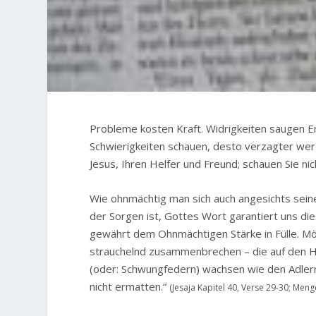
Probleme kosten Kraft. Widrigkeiten saugen E
Schwierigkeiten schauen, desto verzagter werde
Jesus, Ihren Helfer und Freund; schauen Sie nic
Wie ohnmächtig man sich auch angesichts sei
der Sorgen ist, Gottes Wort garantiert uns di
gewährt dem Ohnmächtigen Stärke in Fülle. M
strauchelnd zusammenbrechen – die auf den H
(oder: Schwungfedern) wachsen wie den Adlern
nicht ermatten.“
(Jesaja Kapitel 40, Verse 29-30; Meng