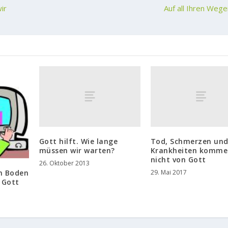
wir
Auf all Ihren Weg
Gott hilft. Wie lange
Tod, Schmerzen un
müssen wir warten?
Krankheiten komme
nicht von Gott
26. Oktober 2013
29. Mai 2017
m Boden
 Gott