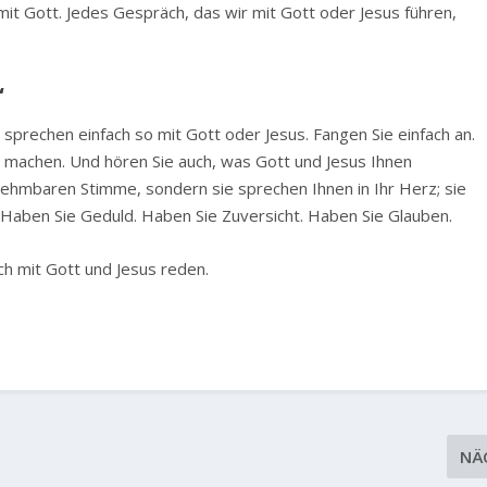
t Gott. Jedes Gespräch, das wir mit Gott oder Jesus führen,
‘
ie sprechen einfach so mit Gott oder Jesus. Fangen Sie einfach an.
ch machen. Und hören Sie auch, was Gott und Jesus Ihnen
rnehmbaren Stimme, sondern sie sprechen Ihnen in Ihr Herz; sie
 Haben Sie Geduld. Haben Sie Zuversicht. Haben Sie Glauben.
ich mit Gott und Jesus reden.
NÄ