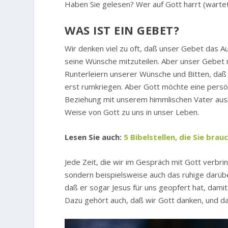
Haben Sie gelesen? Wer auf Gott harrt (wartet,
WAS IST EIN GEBET?
Wir denken viel zu oft, daß unser Gebet das Au
seine Wünsche mitzuteilen. Aber unser Gebet mi
Runterleiern unserer Wünsche und Bitten, daß e
erst rumkriegen. Aber Gott möchte eine persön
Beziehung mit unserem himmlischen Vater ausba
Weise von Gott zu uns in unser Leben.
Lesen Sie auch:
5 Bibelstellen, die Sie bra
Jede Zeit, die wir im Gespräch mit Gott verbrin
sondern beispielsweise auch das ruhige darüber
daß er sogar Jesus für uns geopfert hat, damit 
Dazu gehört auch, daß wir Gott danken, und daß