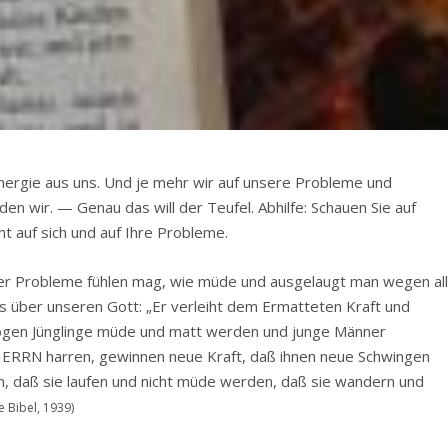
nergie aus uns. Und je mehr wir auf unsere Probleme und
n wir. — Genau das will der Teufel. Abhilfe: Schauen Sie auf
ht auf sich und auf Ihre Probleme.
ner Probleme fühlen mag, wie müde und ausgelaugt man wegen al
es über unseren Gott:
„Er verleiht dem Ermatteten Kraft und
ögen Jünglinge müde und matt werden und junge Männer
ERRN harren, gewinnen neue Kraft, daß ihnen neue Schwingen
, daß sie laufen und nicht müde werden, daß sie wandern und
e Bibel, 1939)