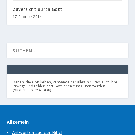
Zuversicht durch Gott
17. Februar 2014
Denen, die Gott lieben, verwandelt er alles in Gutes, auch ihre
Irrwege und Fehler lässt Gott ihnen zum Guten werden.
(Augustinus, 354 - 430)
Allgemein
Antworten aus der Bibel