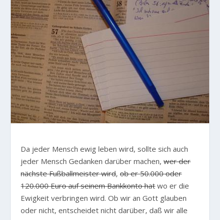
Da jeder Mensch ewig leben wird, sollte sich auch
jeder Mensch Gedanken darüber machen,
wer der
nächste Fußballmeister wird
,
ob er 50.000 oder
120.000 Euro auf seinem Bankkonto hat
wo er die
Ewigkeit verbringen wird. Ob wir an Gott glauben
oder nicht, entscheidet nicht darüber, daß wir alle