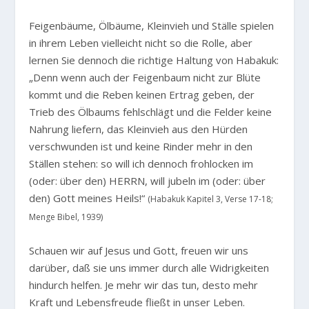
Feigenbäume, Ölbäume, Kleinvieh und Ställe spielen
in ihrem Leben vielleicht nicht so die Rolle, aber
lernen Sie dennoch die richtige Haltung von Habakuk:
„Denn wenn auch der Feigenbaum nicht zur Blüte
kommt und die Reben keinen Ertrag geben, der
Trieb des Ölbaums fehlschlägt und die Felder keine
Nahrung liefern, das Kleinvieh aus den Hürden
verschwunden ist und keine Rinder mehr in den
Ställen stehen: so will ich dennoch frohlocken im
(oder: über den) HERRN, will jubeln im (oder: über
den) Gott meines Heils!“
(Habakuk Kapitel 3, Verse 17-18;
Menge Bibel, 1939)
Schauen wir auf Jesus und Gott, freuen wir uns
darüber, daß sie uns immer durch alle Widrigkeiten
hindurch helfen. Je mehr wir das tun, desto mehr
Kraft und Lebensfreude fließt in unser Leben.