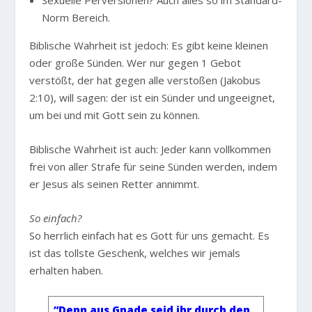
Norm Bereich.
Biblische Wahrheit ist jedoch: Es gibt keine kleinen
oder große Sünden. Wer nur gegen 1 Gebot
verstößt, der hat gegen alle verstoßen (Jakobus
2:10), will sagen: der ist ein Sünder und ungeeignet,
um bei und mit Gott sein zu können.
Biblische Wahrheit ist auch: Jeder kann vollkommen
frei von aller Strafe für seine Sünden werden, indem
er Jesus als seinen Retter annimmt.
So einfach?
So herrlich einfach hat es Gott für uns gemacht. Es
ist das tollste Geschenk, welches wir jemals
erhalten haben.
”Denn aus Gnade seid ihr durch den