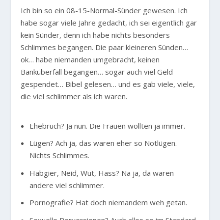
Ich bin so ein 08-15-Normal-Sünder gewesen. Ich
habe sogar viele Jahre gedacht, ich sei eigentlich gar
kein Sünder, denn ich habe nichts besonders
Schlimmes begangen. Die paar kleineren Sünden…
ok… habe niemanden umgebracht, keinen
Banküberfall begangen… sogar auch viel Geld
gespendet… Bibel gelesen… und es gab viele, viele,
die viel schlimmer als ich waren.
Ehebruch? Ja nun. Die Frauen wollten ja immer.
Lügen? Ach ja, das waren eher so Notlügen.
Nichts Schlimmes.
Habgier, Neid, Wut, Hass? Na ja, da waren
andere viel schlimmer.
Pornografie? Hat doch niemandem weh getan.
Sexuelle Perversionen? Auch alles so im Standard-