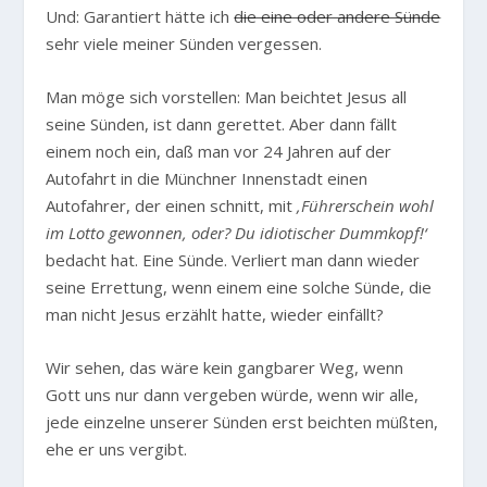
Und: Garantiert hätte ich
die eine oder andere Sünde
sehr viele meiner Sünden vergessen.
Man möge sich vorstellen: Man beichtet Jesus all
seine Sünden, ist dann gerettet. Aber dann fällt
einem noch ein, daß man vor 24 Jahren auf der
Autofahrt in die Münchner Innenstadt einen
Autofahrer, der einen schnitt, mit
‚Führerschein wohl
im Lotto gewonnen, oder? Du idiotischer Dummkopf!‘
bedacht hat. Eine Sünde. Verliert man dann wieder
seine Errettung, wenn einem eine solche Sünde, die
man nicht Jesus erzählt hatte, wieder einfällt?
Wir sehen, das wäre kein gangbarer Weg, wenn
Gott uns nur dann vergeben würde, wenn wir alle,
jede einzelne unserer Sünden erst beichten müßten,
ehe er uns vergibt.