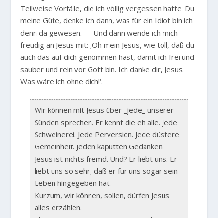
Teilweise Vorfälle, die ich völlig vergessen hatte. Du
meine Güte, denke ich dann, was für ein Idiot bin ich
denn da gewesen. — Und dann wende ich mich
freudig an Jesus mit: ‚Oh mein Jesus, wie toll, daß du
auch das auf dich genommen hast, damit ich frei und
sauber und rein vor Gott bin. Ich danke dir, Jesus.
Was wäre ich ohne dich!‘.
Wir können mit Jesus über _jede_ unserer
Sünden sprechen. Er kennt die eh alle. Jede
Schweinerei. Jede Perversion. Jede düstere
Gemeinheit. Jeden kaputten Gedanken.
Jesus ist nichts fremd. Und? Er liebt uns. Er
liebt uns so sehr, daß er für uns sogar sein
Leben hingegeben hat.
Kurzum, wir können, sollen, dürfen Jesus
alles erzählen.