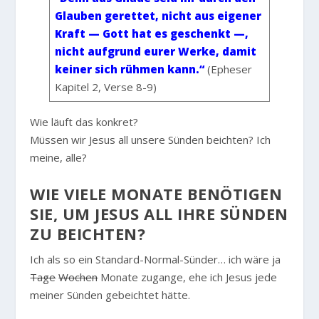
Glauben gerettet, nicht aus eigener
Kraft — Gott hat es geschenkt —,
nicht aufgrund eurer Werke, damit
keiner sich rühmen kann.“
(Epheser
Kapitel 2, Verse 8-9)
Wie läuft das konkret?
Müssen wir Jesus all unsere Sünden beichten? Ich
meine, alle?
WIE VIELE MONATE BENÖTIGEN
SIE, UM JESUS ALL IHRE SÜNDEN
ZU BEICHTEN?
Ich als so ein Standard-Normal-Sünder… ich wäre ja
Tage
Wochen
Monate zugange, ehe ich Jesus jede
meiner Sünden gebeichtet hätte.