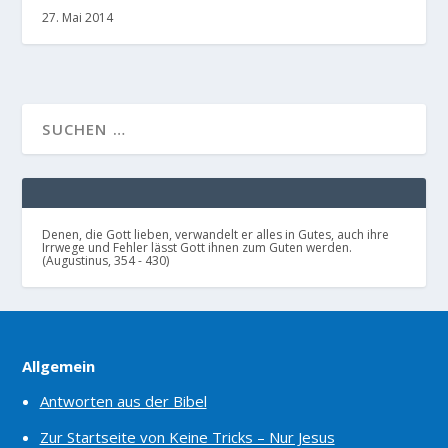
27. Mai 2014
Denen, die Gott lieben, verwandelt er alles in Gutes, auch ihre
Irrwege und Fehler lässt Gott ihnen zum Guten werden.
(Augustinus, 354 - 430)
Allgemein
Antworten aus der Bibel
Zur Startseite von Keine Tricks – Nur Jesus