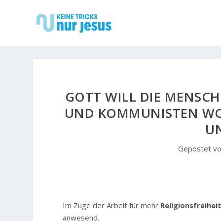
GOTT WILL DIE MENSCHE
UND KOMMUNISTEN WO
U
Gepostet v
Im Zuge der Arbeit für mehr
Religionsfreihei
anwesend.