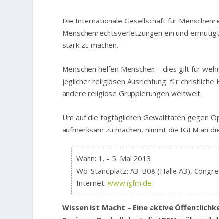
Die Internationale Gesellschaft für Menschenr
Menschenrechtsverletzungen ein und ermutigt 
stark zu machen.
Menschen helfen Menschen – dies gilt für wehr
jeglicher religiösen Ausrichtung: für christlic
andere religiöse Gruppierungen weltweit.
Um auf die tagtäglichen Gewalttaten gegen Op
aufmerksam zu machen, nimmt die IGFM an die
Wann: 1. – 5. Mai 2013
Wo: Standplatz: A3-B08 (Halle A3), Con
Internet:
www.igfm.de
Wissen ist Macht – Eine aktive Öffentlich