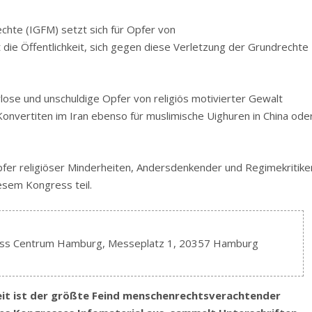
echte (IGFM) setzt sich für Opfer von
die Öffentlichkeit, sich gegen diese Verletzung der Grundrechte
lose und unschuldige Opfer von religiös motivierter Gewalt
he Konvertiten im Iran ebenso für muslimische Uighuren in China ode
fer religiöser Minderheiten, Andersdenkender und Regimekritike
sem Kongress teil.
gress Centrum Hamburg, Messeplatz 1, 20357 Hamburg
keit ist der größte Feind menschenrechtsverachtender