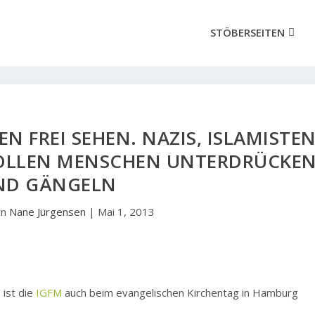
STÖBERSEITEN
N FREI SEHEN. NAZIS, ISLAMISTE
LLEN MENSCHEN UNTERDRÜCKE
ND GÄNGELN
on
Nane Jürgensen
|
Mai 1, 2013
t
ist die
IGFM
auch beim evangelischen Kirchentag in Hamburg