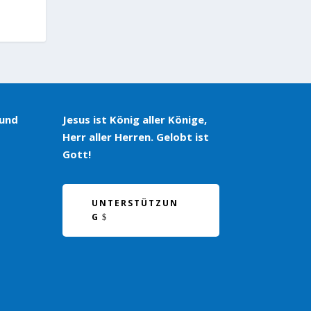
 und
Jesus ist König aller Könige,
Herr aller Herren. Gelobt ist
Gott!
UNTERSTÜTZUN
G