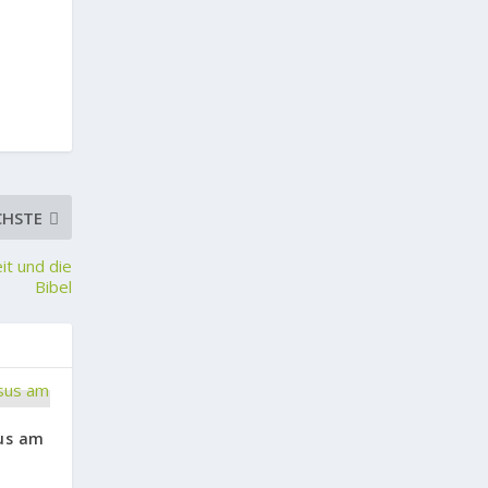
CHSTE
it und die
Bibel
sus am