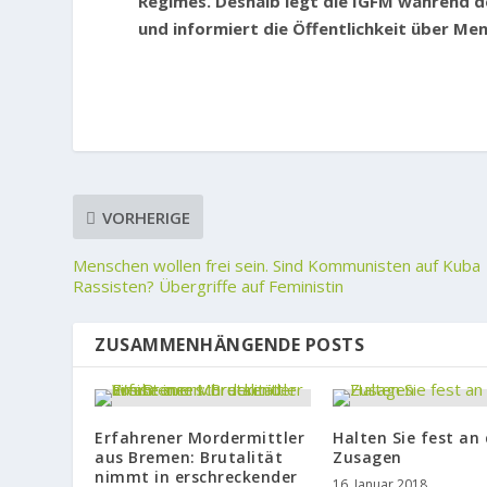
Regimes. Deshalb legt die IGFM während d
und informiert die Öffentlichkeit über M
VORHERIGE
Menschen wollen frei sein. Sind Kommunisten auf Kuba
Rassisten? Übergriffe auf Feministin
ZUSAMMENHÄNGENDE POSTS
Erfahrener Mordermittler
Halten Sie fest an
aus Bremen: Brutalität
Zusagen
nimmt in erschreckender
16. Januar 2018