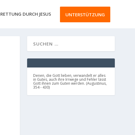
RETTUNG DURCH JESUS
UNTERSTÜTZUNG
N
N
Denen, die Gott lieben, verwandelt er alles
in Gutes, auch ihre Irrwege und Fehler lässt
Gott ihnen zum Guten werden. (Augustinus,
354 - 430)