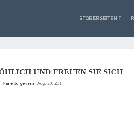
STÖBERSEITEN
R
RÖHLICH UND FREUEN SIE SICH
on
Nane Jürgensen
|
Aug. 28, 2014