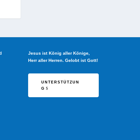
d
Jesus ist König aller Könige,
Herr aller Herren. Gelobt ist Gott!
UNTERSTÜTZUN
G