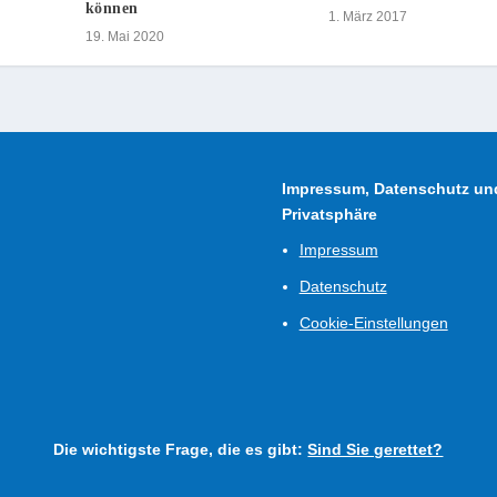
können
1. März 2017
19. Mai 2020
Impressum, Datenschutz un
Privatsphäre
Impressum
Datenschutz
Cookie-Einstellungen
Die wichtigste Frage, die es gibt:
Sind Sie gerettet?