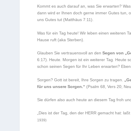
Kommt es auch darauf an, was Sie erwarten? Was e
dann wird er Ihnen doch gerne immer Gutes tun, o
uns Gutes tut (Matthäus 7:11).
Was für ein Tag heute! Wir leben einen weiteren T
Hause ruft (aka Sterben).
Glauben Sie vertrauensvoll an den
Segen von „Got
6:17). Heute. Morgen ist ein weiterer Tag. Heute s
schon seinen Segen für Ihr Leben erwarten? Eben
Sorgen? Gott ist bereit, Ihre Sorgen zu tragen.
„Ge
für uns unsere Sorgen.“
(Psalm 68, Vers 20; Neu
Sie dürfen also auch heute an diesem Tag froh un
„Dies ist der Tag, den der HERR gemacht hat: laßt 
1939)