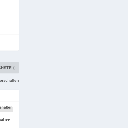
CHSTE
 erschaffen
alter.