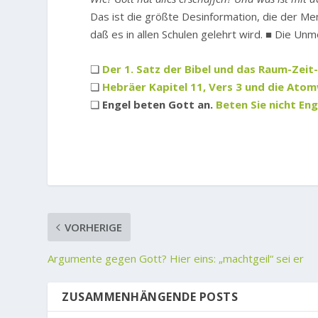
Das ist die größte Desinformation, die der Me
daß es in allen Schulen gelehrt wird. ■ Die Unm
❏
Der 1. Satz der Bibel und das Raum-Zei
❏
Hebräer Kapitel 11, Vers 3 und die Ato
❏
Engel beten Gott an.
Beten Sie nicht Eng
VORHERIGE
Argumente gegen Gott? Hier eins: „machtgeil“ sei er
ZUSAMMENHÄNGENDE POSTS