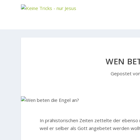
WEN BET
Gepostet vo
I
n prähistorischen Zeiten zettelte der ebenso
weil er selber als Gott angebetet werden wollte