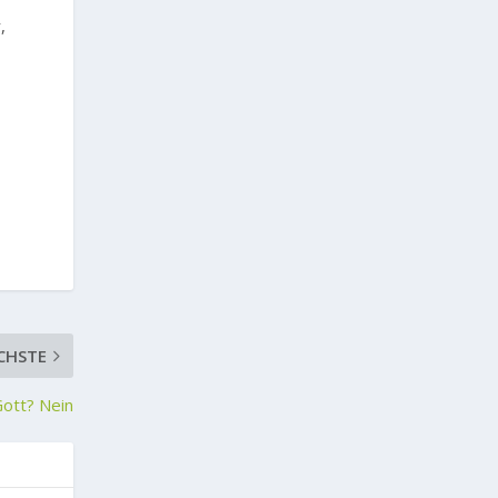
,
CHSTE
Gott? Nein