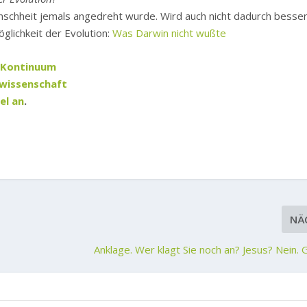
nschheit jemals angedreht wurde. Wird auch nicht dadurch besser
öglichkeit der Evolution:
Was Darwin nicht wußte
t-Kontinuum
mwissenschaft
el an
.
NÄ
Anklage. Wer klagt Sie noch an? Jesus? Nein. 