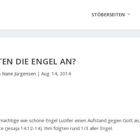
STÖBERSEITEN
EN DIE ENGEL AN?
n
Nane Jürgensen
|
Aug. 14, 2014
 mächtige wie schöne Engel Luzifer einen Aufstand gegen Gott an
 (Jesaja 14:12-14). Ihm folgten rund 1/3 aller Engel.