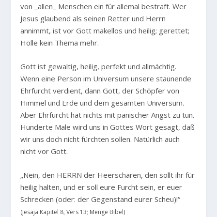
von _allen_ Menschen ein für allemal bestraft. Wer
Jesus glaubend als seinen Retter und Herrn
annimmt, ist vor Gott makellos und heilig; gerettet;
Hölle kein Thema mehr.
Gott ist gewaltig, heilig, perfekt und allmächtig.
Wenn eine Person im Universum unsere staunende
Ehrfurcht verdient, dann Gott, der Schöpfer von
Himmel und Erde und dem gesamten Universum.
Aber Ehrfurcht hat nichts mit panischer Angst zu tun.
Hunderte Male wird uns in Gottes Wort gesagt, daß
wir uns doch nicht fürchten sollen. Natürlich auch
nicht vor Gott.
„Nein, den HERRN der Heerscharen, den sollt ihr für
heilig halten, und er soll eure Furcht sein, er euer
Schrecken (oder: der Gegenstand eurer Scheu)!“
(Jesaja Kapitel 8, Vers 13; Menge Bibel)