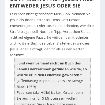
ENTWEDER JESUS ODER SIE
Falls noch nicht geschehen: Mein Tipp: Nehmen Sie
Jesus als Ihren Retter an. Denn Gott richtet.
Entweder Jesus. Oder Sie. Sie entscheiden, wer Ihre
Strafe tragen soll. Noch ein Tipp: Versuchen Sie es
nicht auf eigene Faust; Sie würden damit scheitern
und nicht im ‚Buch des Lebens‘ stehen, in welches
Jesus jeden einträgt, der ihn als seinen Retter
annimmt.
„und wenn jemand nicht im Buch des
Lebens verzeichnet gefunden wurde, so
wurde er in den Feuersee geworfen.“
(Offenbarung Kapitel 20, Vers 15; Menge
Bibel, 1939)
Feuersee (aka Hölle) ist kein Ort, an dem
Sie auch nur für 5 Minuten sein wollen.
Entscheiden Sie sich also bitte weise.