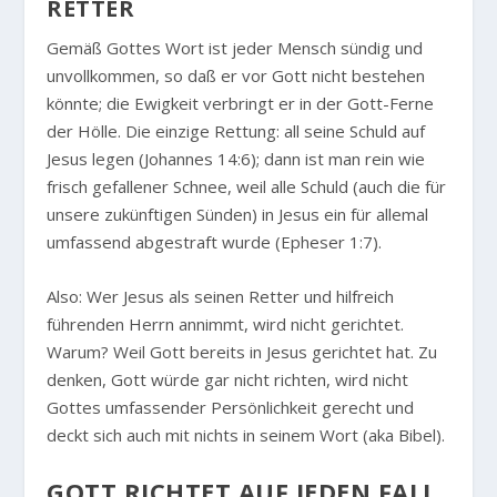
RETTER
Gemäß Gottes Wort ist jeder Mensch sündig und
unvollkommen, so daß er vor Gott nicht bestehen
könnte; die Ewigkeit verbringt er in der Gott-Ferne
der Hölle. Die einzige Rettung: all seine Schuld auf
Jesus legen (Johannes 14:6); dann ist man rein wie
frisch gefallener Schnee, weil alle Schuld (auch die für
unsere zukünftigen Sünden) in Jesus ein für allemal
umfassend abgestraft wurde (Epheser 1:7).
Also: Wer Jesus als seinen Retter und hilfreich
führenden Herrn annimmt, wird nicht gerichtet.
Warum? Weil Gott bereits in Jesus gerichtet hat. Zu
denken, Gott würde gar nicht richten, wird nicht
Gottes umfassender Persönlichkeit gerecht und
deckt sich auch mit nichts in seinem Wort (aka Bibel).
GOTT RICHTET AUF JEDEN FALL.