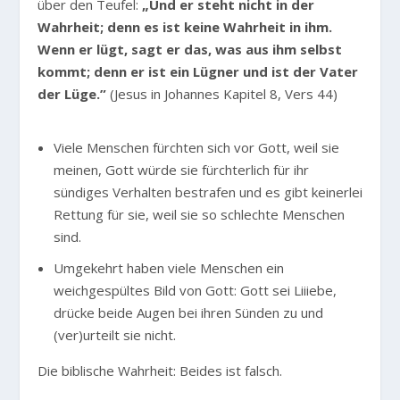
über den Teufel:
„Und er steht nicht in der
Wahrheit; denn es ist keine Wahrheit in ihm.
Wenn er lügt, sagt er das, was aus ihm selbst
kommt; denn er ist ein Lügner und ist der Vater
der Lüge.”
(Jesus in Johannes Kapitel 8, Vers 44)
Viele Menschen fürchten sich vor Gott, weil sie
meinen, Gott würde sie fürchterlich für ihr
sündiges Verhalten bestrafen und es gibt keinerlei
Rettung für sie, weil sie so schlechte Menschen
sind.
Umgekehrt haben viele Menschen ein
weichgespültes Bild von Gott: Gott sei Liiiebe,
drücke beide Augen bei ihren Sünden zu und
(ver)urteilt sie nicht.
Die biblische Wahrheit: Beides ist falsch.