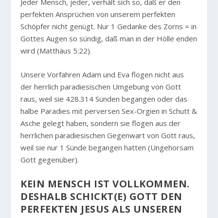
Jeder Mensch, jeder, verhält sich so, daß er den
perfekten Ansprüchen von unserem perfekten
Schöpfer nicht genügt. Nur 1 Gedanke des Zorns = in
Gottes Augen so sündig, daß man in der Hölle enden
wird (Matthäus 5:22).
Unsere Vorfahren Adam und Eva flogen nicht aus
der herrlich paradiesischen Umgebung von Gott
raus, weil sie 428.314 Sünden begangen oder das
halbe Paradies mit perversen Sex-Orgien in Schutt &
Asche gelegt haben, sondern sie flogen aus der
herrlichen paradiesischen Gegenwart von Gott raus,
weil sie nur 1 Sünde begangen hatten (Ungehorsam
Gott gegenüber).
KEIN MENSCH IST VOLLKOMMEN.
DESHALB SCHICKT(E) GOTT DEN
PERFEKTEN JESUS ALS UNSEREN