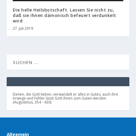
Die helle Heilsbotschaft. Lassen Sie nicht zu,
daß sie Ihnen dämonisch befeuert verdunkelt
wird
27. Juli 2019
Denen, die Gott lieben, verwandelt er alles in Gutes, auch ihre
Irrwege und Fehler lässt Gott ihnen zum Guten werden.
(Augustinus, 354 - 430)
Allgemein