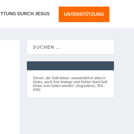
ETTUNG DURCH JESUS
UNTERSTÜTZUNG
Denen, die Gott lieben, verwandelt er alles in
Gutes, auch ihre Irrwege und Fehler lässt Gott
ihnen zum Guten werden. (Augustinus, 354 -
430)