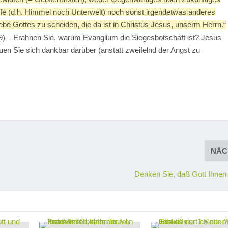
e (d.h. Himmel noch Unterwelt) noch sonst irgendetwas anderes
be Gottes zu scheiden, die da ist in Christus Jesus, unserm Herrn.“
9) – Erahnen Sie, warum Evanglium die Siegesbotschaft ist? Jesus
reuen Sie sich dankbar darüber (anstatt zweifelnd der Angst zu
NÄC
Denken Sie, daß Gott Ihnen n