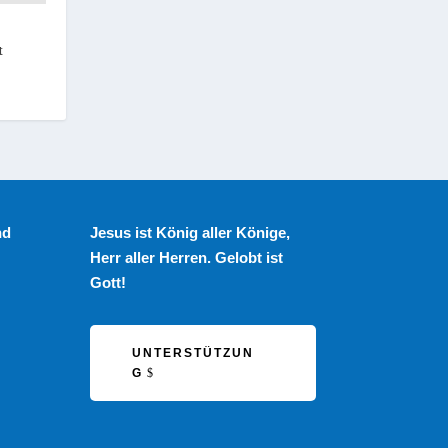
t
nd
Jesus ist König aller Könige,
Herr aller Herren. Gelobt ist
Gott!
UNTERSTÜTZUN
G