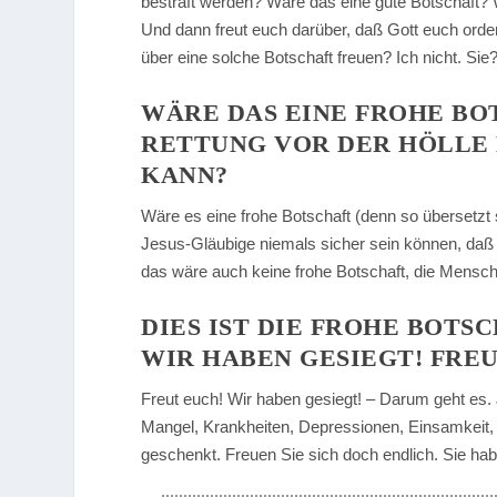
bestraft werden? Wäre das eine gute Botschaft? 
Und dann freut euch darüber, daß Gott euch ordent
über eine solche Botschaft freuen? Ich nicht. Sie
WÄRE DAS EINE FROHE BOTS
ETTUNG VOR DER HÖLLE N
ANN?
Wäre es eine frohe Botschaft (denn so übersetzt s
Jesus-Gläubige niemals sicher sein können, daß u
das wäre auch keine frohe Botschaft, die Mensch
DIES IST DIE FROHE BOTSC
WIR HABEN GESIEGT! FRE
Freut euch! Wir haben gesiegt! – Darum geht es. 
Mangel, Krankheiten, Depressionen, Einsamkeit, 
geschenkt. Freuen Sie sich doch endlich. Sie ha