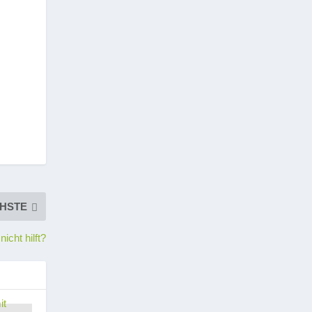
HSTE
icht hilft?