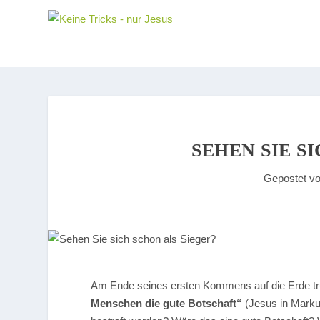
SEHEN SIE S
Gepostet v
A
m Ende seines ersten Kommens auf die Erde tr
Menschen die gute Botschaft“
(Jesus in Markus