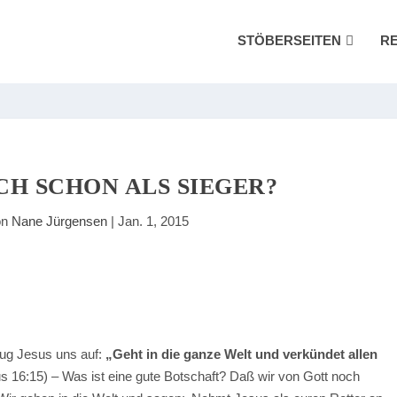
STÖBERSEITEN
R
ICH SCHON ALS SIEGER?
on
Nane Jürgensen
|
Jan. 1, 2015
ug Jesus uns auf:
„Geht in die ganze Welt und verkündet allen
 16:15) – Was ist eine gute Botschaft? Daß wir von Gott noch