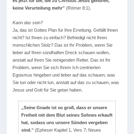
es jetzt für die, die zu Christus Jesus gehören,
keine Verurteilung mehr“
(Römer 8:1).
Kann das sein?
Ja, das ist Gottes Plan für Ihre Errettung. Gefällt Ihnen
nicht? Ist Ihnen zu einfach? Befriedigt nicht Ihren
menschlichen Stolz? Das ist Ihr Problem, wenn Sie
lieber auf Ihren sündhaften Dreck schauen wollen,
anstatt auf Ihren Sie reinigenden Retter. Das ist Ihr
Problem, wenn Sie sich Ihrem Ich-zentrierten
Egoismus hingeben und lieber auf das schauen, was
Sie tun oder nicht tun, anstatt auf das zu schauen, was
Jesus und Gott für Sie getan haben.
„Seine Gnade ist so groß, dass er unsere
Freiheit mit dem Blut seines Sohnes erkauft
hat, sodass uns unsere Sünden vergeben
sind.“
(Epheser Kapitel 1, Vers 7; Neues