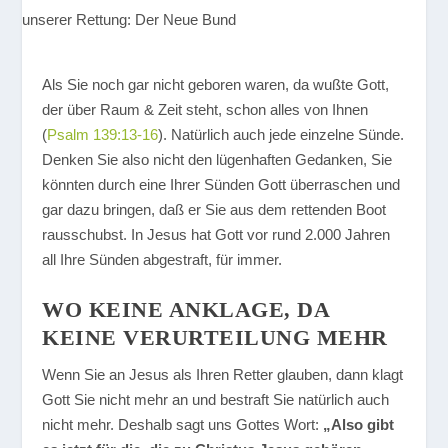
Als Sie noch gar nicht geboren waren, da wußte Gott,
der über Raum & Zeit steht, schon alles von Ihnen
(
Psalm 139:13-16
). Natürlich auch jede einzelne Sünde.
Denken Sie also nicht den lügenhaften Gedanken, Sie
könnten durch eine Ihrer Sünden Gott überraschen und
gar dazu bringen, daß er Sie aus dem rettenden Boot
rausschubst. In Jesus hat Gott vor rund 2.000 Jahren
all Ihre Sünden abgestraft, für immer.
WO KEINE ANKLAGE, DA
KEINE VERURTEILUNG MEHR
Wenn Sie an Jesus als Ihren Retter glauben, dann klagt
Gott Sie nicht mehr an und bestraft Sie natürlich auch
nicht mehr. Deshalb sagt uns Gottes Wort:
„Also gibt