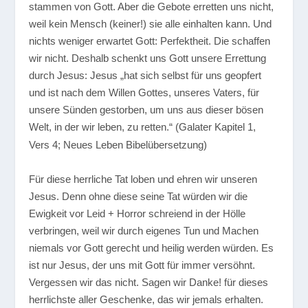
stammen von Gott. Aber die Gebote erretten uns nicht,
weil kein Mensch (keiner!) sie alle einhalten kann. Und
nichts weniger erwartet Gott: Perfektheit. Die schaffen
wir nicht. Deshalb schenkt uns Gott unsere Errettung
durch Jesus:
Jesus „hat sich selbst für uns geopfert
und ist nach dem Willen Gottes, unseres Vaters, für
unsere Sünden gestorben, um uns aus dieser bösen
Welt, in der wir leben, zu retten.“
(Galater Kapitel 1,
Vers 4; Neues Leben Bibelübersetzung)
Für diese herrliche Tat loben und ehren wir unseren
Jesus. Denn ohne diese seine Tat würden wir die
Ewigkeit vor Leid + Horror schreiend in der Hölle
verbringen, weil wir durch eigenes Tun und Machen
niemals vor Gott gerecht und heilig werden würden. Es
ist nur Jesus, der uns mit Gott für immer versöhnt.
Vergessen wir das nicht. Sagen wir Danke! für dieses
herrlichste aller Geschenke, das wir jemals erhalten.