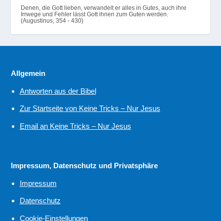
Denen, die Gott lieben, verwandelt er alles in Gutes, auch ihre
Irrwege und Fehler lässt Gott ihnen zum Guten werden.
(Augustinus, 354 - 430)
Allgemein
Antworten aus der Bibel
Zur Startseite von Keine Tricks – Nur Jesus
Email an Keine Tricks – Nur Jesus
Impressum, Datenschutz und Privatsphäre
Impressum
Datenschutz
Cookie-Einstellungen