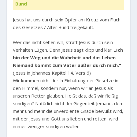
Bund
Jesus hat uns durch sein Opfer am Kreuz vom Fluch
des Gesetzes / Alter Bund freigekauft.
Wer das nicht sehen will, straft Jesus durch sein
Verhalten Lügen. Denn Jesus sagt klipp und klar:
„Ich
bin der Weg und die Wahrheit und das Leben.
Niemand kommt zum Vater außer durch mich.“
(Jesus in Johannes Kapitel 14, Vers 6)
Wir kommen nicht durch Einhaltung der Gesetze in
den Himmel, sondern nur, wenn wir an Jesus als
unseren Retter glauben. Heißt das, daß wir fleißig
sündigen? Natürlich nicht. Im Gegenteil. Jemand, dem
mehr und mehr die unverdiente Gnade bewußt wird,
mit der Jesus und Gott uns lieben und retten, wird
immer weniger sündigen wollen.