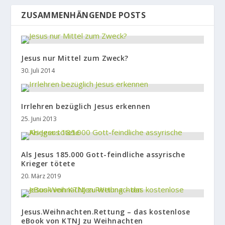
ZUSAMMENHÄNGENDE POSTS
Jesus nur Mittel zum Zweck?
30. Juli 2014
Irrlehren bezüglich Jesus erkennen
25. Juni 2013
Als Jesus 185.000 Gott-feindliche assyrische
Krieger tötete
20. März 2019
Jesus.Weihnachten.Rettung – das kostenlose
eBook von KTNJ zu Weihnachten