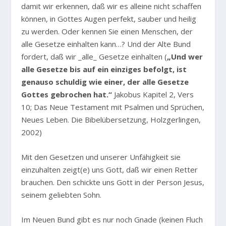
damit wir erkennen, daß wir es alleine nicht schaffen
können, in Gottes Augen perfekt, sauber und heilig
zu werden. Oder kennen Sie einen Menschen, der
alle Gesetze einhalten kann…? Und der Alte Bund
fordert, daß wir _alle_ Gesetze einhalten (
„Und wer
alle Gesetze bis auf ein einziges befolgt, ist
genauso schuldig wie einer, der alle Gesetze
Gottes gebrochen hat.“
Jakobus Kapitel 2, Vers
10; Das Neue Testament mit Psalmen und Sprüchen,
Neues Leben. Die Bibelübersetzung, Holzgerlingen,
2002)
Mit den Gesetzen und unserer Unfähigkeit sie
einzuhalten zeigt(e) uns Gott, daß wir einen Retter
brauchen. Den schickte uns Gott in der Person Jesus,
seinem geliebten Sohn.
Im Neuen Bund gibt es nur noch Gnade (keinen Fluch