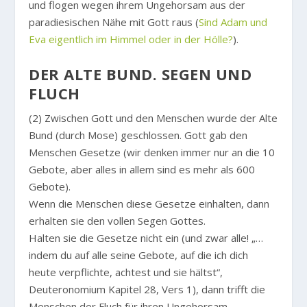
und flogen wegen ihrem Ungehorsam aus der
paradiesischen Nähe mit Gott raus (
Sind Adam und
Eva eigentlich im Himmel oder in der Hölle?
).
DER ALTE BUND. SEGEN UND
FLUCH
(2) Zwischen Gott und den Menschen wurde der Alte
Bund (durch Mose) geschlossen. Gott gab den
Menschen Gesetze (wir denken immer nur an die 10
Gebote, aber alles in allem sind es mehr als 600
Gebote).
Wenn die Menschen diese Gesetze einhalten, dann
erhalten sie den vollen Segen Gottes.
Halten sie die Gesetze nicht ein (und zwar alle! „…
indem du auf alle seine Gebote, auf die ich dich
heute verpflichte, achtest und sie hältst“,
Deuteronomium Kapitel 28, Vers 1), dann trifft die
Menschen der Fluch für ihren Ungehorsam.