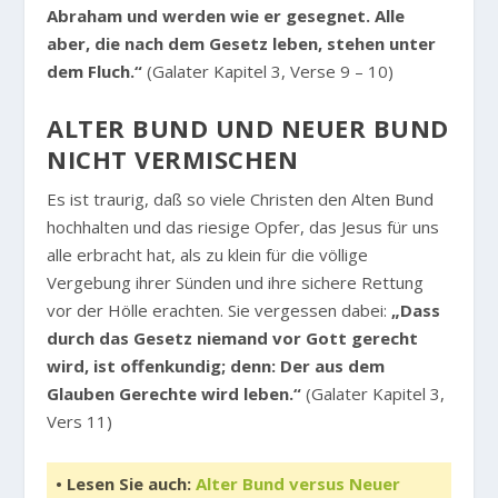
Abraham und werden wie er gesegnet. Alle
aber, die nach dem Gesetz leben, stehen unter
dem Fluch.“
(Galater Kapitel 3, Verse 9 – 10)
ALTER BUND UND NEUER BUND
NICHT VERMISCHEN
Es ist traurig, daß so viele Christen den Alten Bund
hochhalten und das riesige Opfer, das Jesus für uns
alle erbracht hat, als zu klein für die völlige
Vergebung ihrer Sünden und ihre sichere Rettung
vor der Hölle erachten. Sie vergessen dabei:
„Dass
durch das Gesetz niemand vor Gott gerecht
wird, ist offenkundig; denn: Der aus dem
Glauben Gerechte wird leben.“
(Galater Kapitel 3,
Vers 11)
• Lesen Sie auch:
Alter Bund versus Neuer