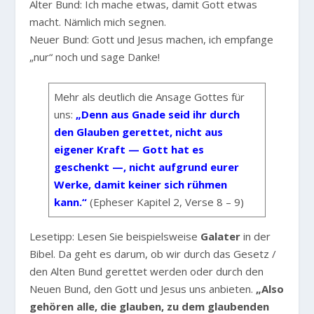
Alter Bund: Ich mache etwas, damit Gott etwas
macht. Nämlich mich segnen.
Neuer Bund: Gott und Jesus machen, ich empfange
„nur“ noch und sage Danke!
Mehr als deutlich die Ansage Gottes für
uns:
„Denn aus Gnade seid ihr durch
den Glauben gerettet, nicht aus
eigener Kraft — Gott hat es
geschenkt —, nicht aufgrund eurer
Werke, damit keiner sich rühmen
kann.“
(Epheser Kapitel 2, Verse 8 – 9)
Lesetipp: Lesen Sie beispielsweise
Galater
in der
Bibel. Da geht es darum, ob wir durch das Gesetz /
den Alten Bund gerettet werden oder durch den
Neuen Bund, den Gott und Jesus uns anbieten.
„Also
gehören alle, die glauben, zu dem glaubenden