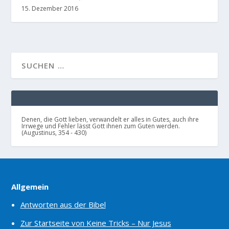
15. Dezember 2016
Denen, die Gott lieben, verwandelt er alles in Gutes, auch ihre
Irrwege und Fehler lässt Gott ihnen zum Guten werden.
(Augustinus, 354 - 430)
Allgemein
Antworten aus der Bibel
Zur Startseite von Keine Tricks – Nur Jesus