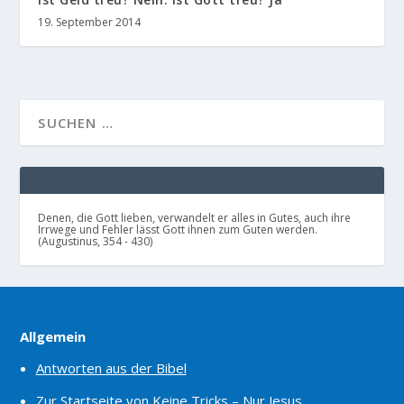
19. September 2014
Denen, die Gott lieben, verwandelt er alles in Gutes, auch ihre
Irrwege und Fehler lässt Gott ihnen zum Guten werden.
(Augustinus, 354 - 430)
Allgemein
Antworten aus der Bibel
Zur Startseite von Keine Tricks – Nur Jesus