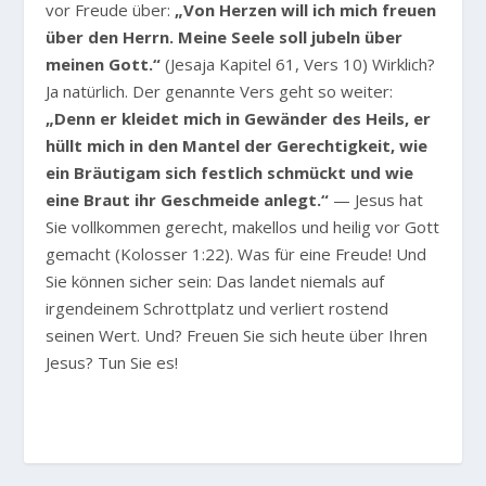
vor Freude über:
„Von Herzen will ich mich freuen
über den Herrn. Meine Seele soll jubeln über
meinen Gott.“
(Jesaja Kapitel 61, Vers 10) Wirklich?
Ja natürlich. Der genannte Vers geht so weiter:
„Denn er kleidet mich in Gewänder des Heils, er
hüllt mich in den Mantel der Gerechtigkeit, wie
ein Bräutigam sich festlich schmückt und wie
eine Braut ihr Geschmeide anlegt.“
— Jesus hat
Sie vollkommen gerecht, makellos und heilig vor Gott
gemacht (Kolosser 1:22). Was für eine Freude! Und
Sie können sicher sein: Das landet niemals auf
irgendeinem Schrottplatz und verliert rostend
seinen Wert. Und? Freuen Sie sich heute über Ihren
Jesus? Tun Sie es!