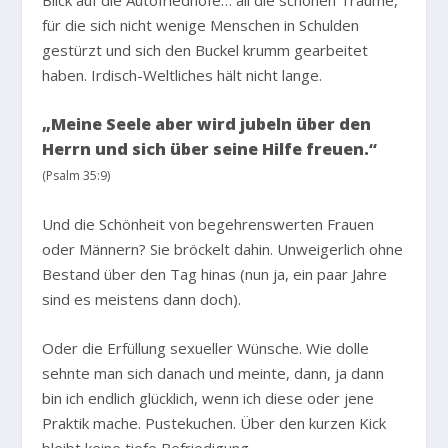
Blick auf die Autofriedhöfe… all die schönen Träume,
für die sich nicht wenige Menschen in Schulden
gestürzt und sich den Buckel krumm gearbeitet
haben. Irdisch-Weltliches hält nicht lange.
„Meine Seele aber wird jubeln über den
Herrn und sich über seine Hilfe freuen.“
(Psalm 35:9)
Und die Schönheit von begehrenswerten Frauen
oder Männern? Sie bröckelt dahin. Unweigerlich ohne
Bestand über den Tag hinas (nun ja, ein paar Jahre
sind es meistens dann doch).
Oder die Erfüllung sexueller Wünsche. Wie dolle
sehnte man sich danach und meinte, dann, ja dann
bin ich endlich glücklich, wenn ich diese oder jene
Praktik mache. Pustekuchen. Über den kurzen Kick