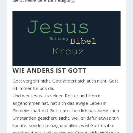
bleibt keine tiefe Befriedigung.
WIE ANDERS IST GOTT
Gott vergeht nicht. Gott ändert sich auch nicht. Gott
ist immer für uns da.
Und wer Jesus als seinen Retter und Herrn
angenommen hat, hat sich das ewige Leben in
Gemeinschaft mit Gott unter herrlich paradiesischen
Umständen gesichert. Nicht, weil er dafür etwas tun
konnte, sondern einzig und allein, weil Gott es ihm
geschenkt hat. Na? Ist das ein Grund, sich wirklich zu