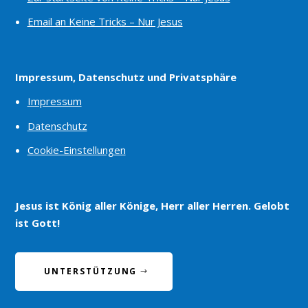
Email an Keine Tricks – Nur Jesus
Impressum, Datenschutz und Privatsphäre
Impressum
Datenschutz
Cookie-Einstellungen
Jesus ist König aller Könige, Herr aller Herren. Gelobt
ist Gott!
UNTERSTÜTZUNG