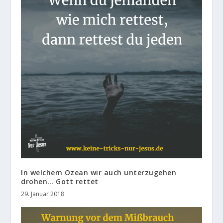
In welchem Ozean wir auch unterzugehen
drohen… Gott rettet
29. Januar 2018