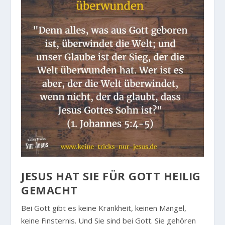
JESUS HAT SIE FÜR GOTT HEILIG
GEMACHT
Bei Gott gibt es keine Krankheit, keinen Mangel,
keine Finsternis. Und Sie sind bei Gott. Sie gehören