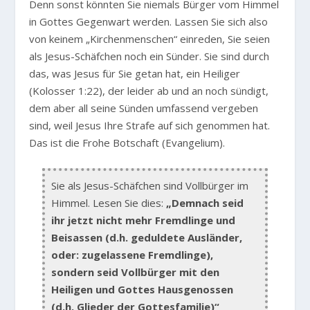
Denn sonst könnten Sie niemals Bürger vom Himmel
in Gottes Gegenwart werden. Lassen Sie sich also
von keinem „Kirchenmenschen“ einreden, Sie seien
als Jesus-Schäfchen noch ein Sünder. Sie sind durch
das, was Jesus für Sie getan hat, ein Heiliger
(Kolosser 1:22), der leider ab und an noch sündigt,
dem aber all seine Sünden umfassend vergeben
sind, weil Jesus Ihre Strafe auf sich genommen hat.
Das ist die Frohe Botschaft (Evangelium).
Sie als Jesus-Schäfchen sind Vollbürger im
Himmel. Lesen Sie dies:
„Demnach seid
ihr jetzt nicht mehr Fremdlinge und
Beisassen (d.h. geduldete Ausländer,
oder: zugelassene Fremdlinge),
sondern seid Vollbürger mit den
Heiligen und Gottes Hausgenossen
(d.h. Glieder der Gottesfamilie)“