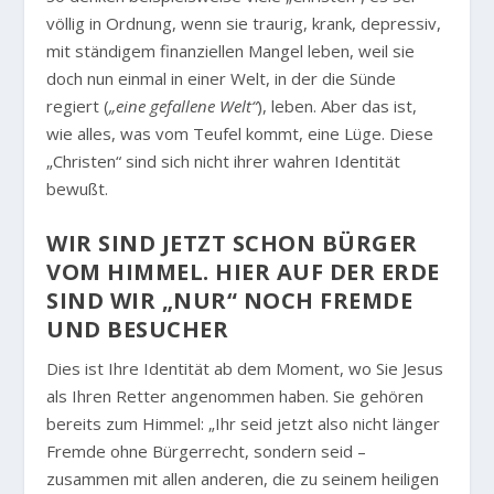
völlig in Ordnung, wenn sie traurig, krank, depressiv,
mit ständigem finanziellen Mangel leben, weil sie
doch nun einmal in einer Welt, in der die Sünde
regiert (
„eine gefallene Welt“
), leben. Aber das ist,
wie alles, was vom Teufel kommt, eine Lüge. Diese
„Christen“ sind sich nicht ihrer wahren Identität
bewußt.
WIR SIND JETZT SCHON BÜRGER
VOM HIMMEL. HIER AUF DER ERDE
SIND WIR „NUR“ NOCH FREMDE
UND BESUCHER
Dies ist Ihre Identität ab dem Moment, wo Sie Jesus
als Ihren Retter angenommen haben. Sie gehören
bereits zum Himmel:
„Ihr seid jetzt also nicht länger
Fremde ohne Bürgerrecht, sondern seid –
zusammen mit allen anderen, die zu seinem heiligen