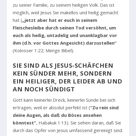
zu seiner Familie, zu seinem heiligen Volk. Das ist
möglich, weil Jesus Sie makellos und heilig gemacht
hat (
„jetzt aber hat er euch in seinem
Fleischesleibe durch seinen Tod versöhnt, um
euch als heilig, untadelig und unanklagbar vor
ihm (d.h. vor Gottes Angesicht) darzustellen“
(Kolosser 1:22; Menge Bibel).
SIE SIND ALS JESUS-SCHÄFCHEN
KEIN SÜNDER MEHR, SONDERN
EIN HEILIGER, DER LEIDER AB UND
AN NOCH SÜNDIGT
Gott kann keinerlei Dreck, keinerlei Sünde bei sich
ertragen, weil er absolut perfekt ist (
“Zu rein sind
deine Augen, als daß du Böses ansehen
könntest”
, Habakuk 1:13). Sie sehen daran, daß Sie
durch das Opfer von Jesus umfassend gereinigt sind.