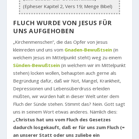
(Epheser Kapitel 2, Vers 19; Menge Bibel)
FLUCH WURDE VON JESUS FÜR
UNS AUFGEHOBEN
„Kirchenmenschen“, die das Opfer von Jesus
kleinreden und uns vom
Gnaden-Bewußtsein
(in
welchem Jesus im Mittelpunkt steht) weg zu einem
Sünden-Bewußtsein
(in welchem wir im Mittelpunkt
stehen) locken wollen, behaupten auch gerne als
Begründung dafür, daß wir Not, Mangel, Krankheit,
Depressionen und Lebensüberdruss erleiden
müßten, wir würden halt in dieser Welt unter dem
Fluch der Sünde stehen. Stimmt das? Nein. Gott sagt
uns in seinem Wort etwas anderes. Nämlich dies:
„Christus hat uns vom Fluch des Gesetzes
dadurch losgekauft, daß er für uns zum Fluch (=
an unserer Statt oder uns zuliebe ein